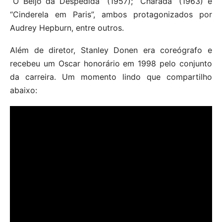
“O Beijo da Despedida” (1957); “Charada” (1963) e
“Cinderela em Paris”, ambos protagonizados por
Audrey Hepburn, entre outros.
Além de diretor, Stanley Donen era coreógrafo e
recebeu um Oscar honorário em 1998 pelo conjunto
da carreira. Um momento lindo que compartilho
abaixo: