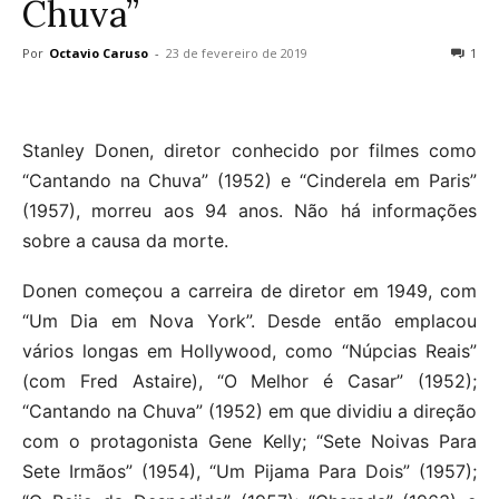
Chuva”
Por
Octavio Caruso
-
23 de fevereiro de 2019
1
Stanley Donen, diretor conhecido por filmes como
“Cantando na Chuva” (1952) e “Cinderela em Paris”
(1957), morreu aos 94 anos. Não há informações
sobre a causa da morte.
Donen começou a carreira de diretor em 1949, com
“Um Dia em Nova York”. Desde então emplacou
vários longas em Hollywood, como “Núpcias Reais”
(com Fred Astaire), “O Melhor é Casar” (1952);
“Cantando na Chuva” (1952) em que dividiu a direção
com o protagonista Gene Kelly; “Sete Noivas Para
Sete Irmãos” (1954), “Um Pijama Para Dois” (1957);