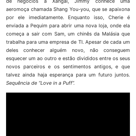
de negócios a Xangai, Jimmy conhece uma
aeromoça chamada Shang You-you, que se apaixona
por ele imediatamente. Enquanto isso, Cherie é
enviada a Pequim para abrir uma nova loja, onde ela
começa a sair com Sam, um chinês da Malásia que
trabalha para uma empresa de TI. Apesar de cada um
deles conhecer alguém novo, não conseguem
esquecer um ao outro e estão divididos entre os seus
novos parceiros e os sentimentos antigos, e que
talvez ainda haja esperança para um futuro juntos.
Sequência de “Love in a Puff”.