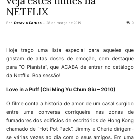
veja estes filmes na
NETFLIX
Por
Octavio Caruso
-
28 de março de 2019
0
Hoje trago uma lista especial para aqueles que
gostam de altas doses de emoção, com destaque
para “O Pianista”, que ACABA de entrar no catálogo
da Netflix. Boa sessão!
Love in a Puff (Chi Ming Yu Chun Giu – 2010)
O filme conta a história de amor de um casal surgido
entre uma conversa corriqueira nas zonas de
fumadores dos edifícios de escritórios de Hong Kong
chamado de “Hot Pot Pack”. Jimmy e Cherie dirigem-
se várias vezes ao dia com o seus amigos. Em uma