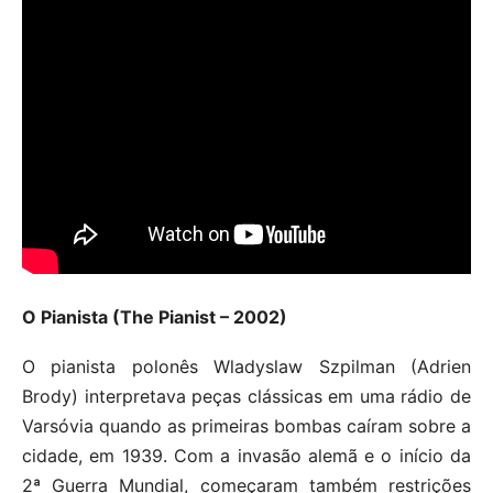
O Pianista (The Pianist – 2002)
O pianista polonês Wladyslaw Szpilman (Adrien
Brody) interpretava peças clássicas em uma rádio de
Varsóvia quando as primeiras bombas caíram sobre a
cidade, em 1939. Com a invasão alemã e o início da
2ª Guerra Mundial, começaram também restrições