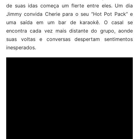
de suas idas começa um flerte entre eles. Um dia
Jimmy convida Cherie para o seu “Hot Pot Pack” e
uma saída em um bar de karaokê. O casal se
encontra cada vez mais distante do grupo, aonde
suas voltas e conversas despertam sentimentos
inesperados.