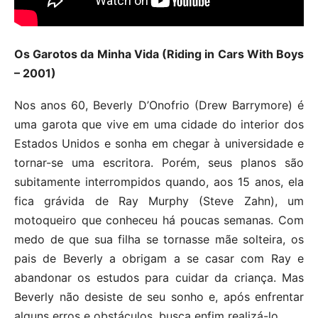
Os Garotos da Minha Vida (Riding in Cars With Boys
– 2001)
Nos anos 60, Beverly D’Onofrio (Drew Barrymore) é
uma garota que vive em uma cidade do interior dos
Estados Unidos e sonha em chegar à universidade e
tornar-se uma escritora. Porém, seus planos são
subitamente interrompidos quando, aos 15 anos, ela
fica grávida de Ray Murphy (Steve Zahn), um
motoqueiro que conheceu há poucas semanas. Com
medo de que sua filha se tornasse mãe solteira, os
pais de Beverly a obrigam a se casar com Ray e
abandonar os estudos para cuidar da criança. Mas
Beverly não desiste de seu sonho e, após enfrentar
alguns erros e obstáculos, busca enfim realizá-lo.