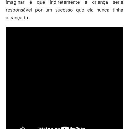
imaginar é que indiretamente a criança seria
responsável por um sucesso que ela nunca tinha
alcançado.