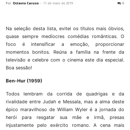
Por
Octavio Caruso
-
11 de maio de 2019
0
Na seleção desta lista, evitei os títulos mais óbvios,
quase sempre medíocres comédias românticas. O
foco é intensificar a emoção, proporcionar
momentos bonitos. Reúna a família na frente da
televisão e celebre com o cinema este dia especial.
Boa sessão!
Ben-Hur (1959)
Todos lembram da corrida de quadrigas e da
rivalidade entre Judah e Messala, mas a alma deste
épico maravilhoso de William Wyler é a jornada do
herói para resgatar sua mãe e irmã, presas
injustamente pelo exército romano. A cena mais