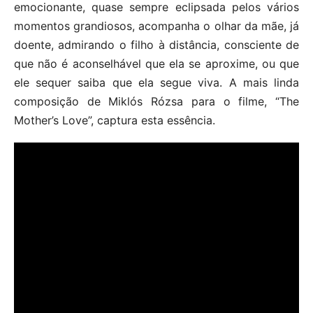
emocionante, quase sempre eclipsada pelos vários
momentos grandiosos, acompanha o olhar da mãe, já
doente, admirando o filho à distância, consciente de
que não é aconselhável que ela se aproxime, ou que
ele sequer saiba que ela segue viva. A mais linda
composição de Miklós Rózsa para o filme, “The
Mother’s Love”, captura esta essência.