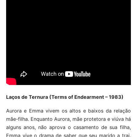
Laços de Ternura (Terms of Endearment – 1983)
Aurora e Emma vivem os altos e baixos da relação
mãe-filha. Enquanto Aurora, mãe protetora e viúva há
alguns anos, não aprova o casamento de sua filha,
Emma vive o drama de saber que seu marido a trai.