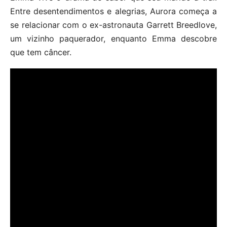
Entre desentendimentos e alegrias, Aurora começa a
se relacionar com o ex-astronauta Garrett Breedlove,
um vizinho paquerador, enquanto Emma descobre
que tem câncer.