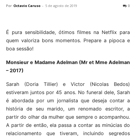
Por
Octavio Caruso
-
5 de agosto de 2019
0
É pura sensibilidade, ótimos filmes na Netflix para
quem valoriza bons momentos. Prepare a pipoca e
boa sessão!
Monsieur e Madame Adelman (Mr et Mme Adelman
– 2017)
Sarah (Doria Tillier) e Victor (Nicolas Bedos)
estiveram juntos por 45 anos. No funeral dele, Sarah
é abordada por um jornalista que deseja contar a
história de seu marido, um renomado escritor, a
partir do olhar da mulher que sempre o acompanhou.
A partir de então, ela passa a contar as minúcias do
relacionamento que tiveram, incluindo segredos