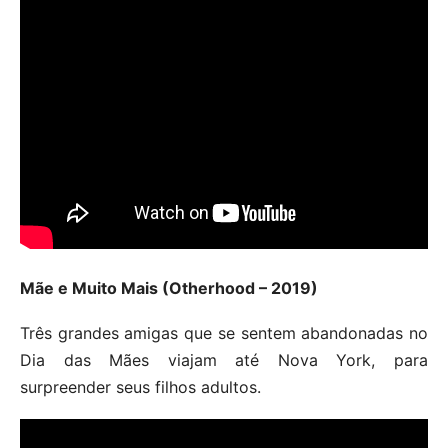
Mãe e Muito Mais (Otherhood – 2019)
Três grandes amigas que se sentem abandonadas no
Dia das Mães viajam até Nova York, para
surpreender seus filhos adultos.