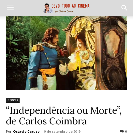
Críticas
“Independência ou Morte”,
de Carlos Coimbra
Por
Octavio Caruso
-
9 de setembro de 2019
0