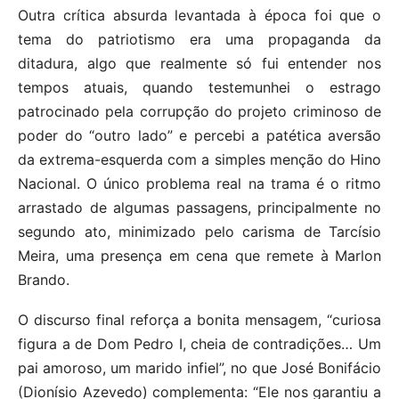
Outra crítica absurda levantada à época foi que o
tema do patriotismo era uma propaganda da
ditadura, algo que realmente só fui entender nos
tempos atuais, quando testemunhei o estrago
patrocinado pela corrupção do projeto criminoso de
poder do “outro lado” e percebi a patética aversão
da extrema-esquerda com a simples menção do Hino
Nacional. O único problema real na trama é o ritmo
arrastado de algumas passagens, principalmente no
segundo ato, minimizado pelo carisma de Tarcísio
Meira, uma presença em cena que remete à Marlon
Brando.
O discurso final reforça a bonita mensagem, “curiosa
figura a de Dom Pedro I, cheia de contradições… Um
pai amoroso, um marido infiel”, no que José Bonifácio
(Dionísio Azevedo) complementa: “Ele nos garantiu a