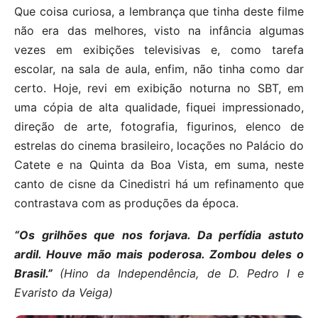
Que coisa curiosa, a lembrança que tinha deste filme
não era das melhores, visto na infância algumas
vezes em exibições televisivas e, como tarefa
escolar, na sala de aula, enfim, não tinha como dar
certo. Hoje, revi em exibição noturna no SBT, em
uma cópia de alta qualidade, fiquei impressionado,
direção de arte, fotografia, figurinos, elenco de
estrelas do cinema brasileiro, locações no Palácio do
Catete e na Quinta da Boa Vista, em suma, neste
canto de cisne da Cinedistri há um refinamento que
contrastava com as produções da época.
“Os grilhões que nos forjava. Da perfídia astuto
ardil. Houve mão mais poderosa. Zombou deles o
Brasil.”
(Hino da Independência, de
D. Pedro I e
Evaristo da Veiga)