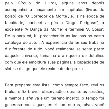
pelo Círculo do Livro), alguns anos depois
acompanhei o lançamento em capítulos (livros de
bolso) de “O Corredor da Morte”, e, já na época de
faculdade, conheci a pérola “Jogo Perigoso”, o
excelente “A Dança da Morte” e terminei “A Coisa”.
De lá para cá, fui preenchendo as lacunas no vasto
catálogo do autor. A experiência de ler seu trabalho
é diferente de tudo, você realmente se sente parte
daquele universo, tamanha é a riqueza de detalhes
com que ele emoldura suas páginas, a capacidade de
síntese é algo que ele realmente despreza.
Para preparar esta lista, como sempre faço, revi os
títulos e fiz breves observações durante as sessões,
a memória afetiva é um terreno incerto, o tempo foi
generoso com alguns, cruel com outros, talvez você