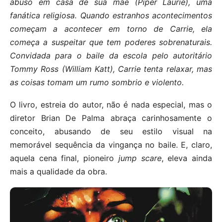
abuso em casa de sua mãe (Piper Laurie), uma
fanática religiosa. Quando estranhos acontecimentos
começam a acontecer em torno de Carrie, ela
começa a suspeitar que tem poderes sobrenaturais.
Convidada para o baile da escola pelo autoritário
Tommy Ross (William Katt), Carrie tenta relaxar, mas
as coisas tomam um rumo sombrio e violento.
O livro, estreia do autor, não é nada especial, mas o
diretor Brian De Palma abraça carinhosamente o
conceito, abusando de seu estilo visual na
memorável sequência da vingança no baile. E, claro,
aquela cena final, pioneiro
jump scare
, eleva ainda
mais a qualidade da obra.