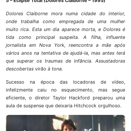
5 – Eclipse Total (Dolores Claiborne – 1995)
Dolores Claiborne mora numa cidade do interior,
onde trabalha como empregada de uma mulher
muito rica. Esta um dia aparece morta, e Dolores é
tida como principal suspeita. A filha, influente
jornalista em Nova York, reencontra a mãe após
vários anos na tentativa de ajudá-la, mas antes terá
que superar os traumas de infância. Assustadoras
descobertas virão à tona.
Sucesso na época das locadoras de vídeo,
infelizmente caiu no esquecimento, mas segue
eficiente, o diretor Taylor Hackford preparou uma
aula de suspense que deixaria Hitchcock orgulhoso.