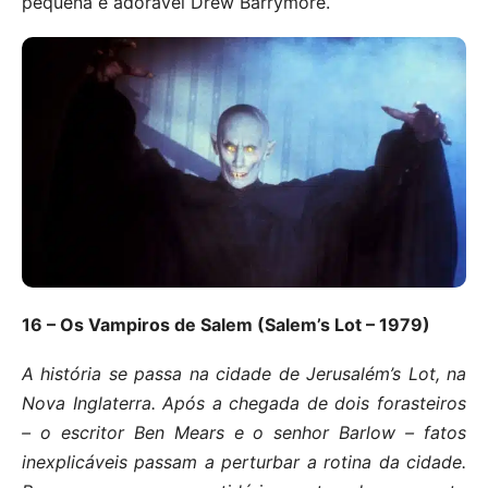
pequena e adorável Drew Barrymore.
16 – Os Vampiros de Salem (Salem’s Lot – 1979)
A história se passa na cidade de Jerusalém’s Lot, na
Nova Inglaterra. Após a chegada de dois forasteiros
– o escritor Ben Mears e o senhor Barlow – fatos
inexplicáveis passam a perturbar a rotina da cidade.