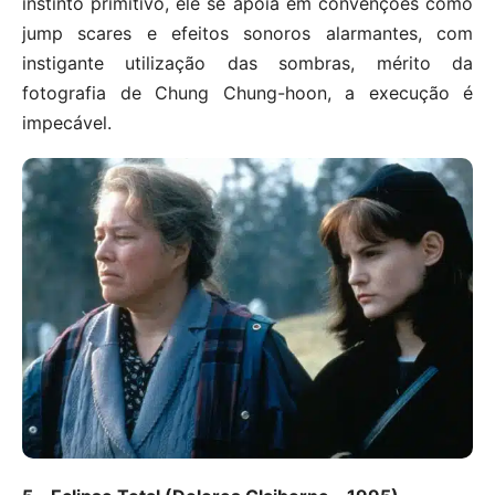
instinto primitivo, ele se apoia em convenções como
jump scares e efeitos sonoros alarmantes, com
instigante utilização das sombras, mérito da
fotografia de Chung Chung-hoon, a execução é
impecável.