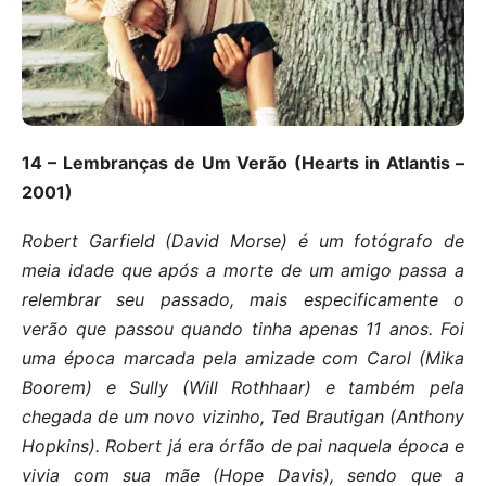
14 – Lembranças de Um Verão (Hearts in Atlantis –
2001)
Robert Garfield (David Morse) é um fotógrafo de
meia idade que após a morte de um amigo passa a
relembrar seu passado, mais especificamente o
verão que passou quando tinha apenas 11 anos. Foi
uma época marcada pela amizade com Carol (Mika
Boorem) e Sully (Will Rothhaar) e também pela
chegada de um novo vizinho, Ted Brautigan (Anthony
Hopkins). Robert já era órfão de pai naquela época e
vivia com sua mãe (Hope Davis), sendo que a