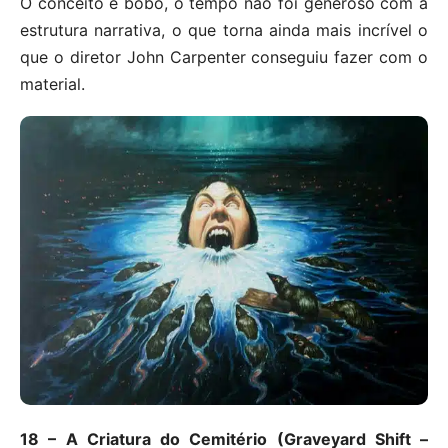
O conceito é bobo, o tempo não foi generoso com a
estrutura narrativa, o que torna ainda mais incrível o
que o diretor John Carpenter conseguiu fazer com o
material.
18 – A Criatura do Cemitério (Graveyard Shift –