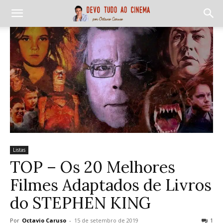
Listas
TOP – Os 20 Melhores
Filmes Adaptados de Livros
do STEPHEN KING
Por
Octavio Caruso
-
15 de setembro de 2019
1