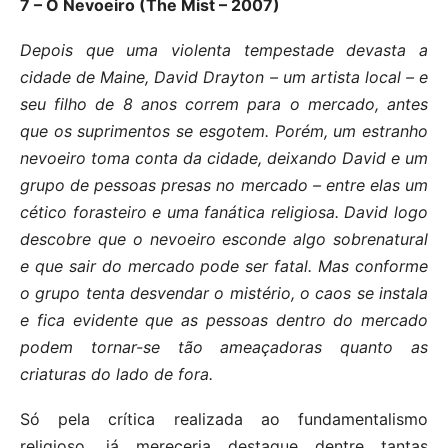
7 – O Nevoeiro (The Mist – 2007)
Depois que uma violenta tempestade devasta a
cidade de Maine, David Drayton – um artista local – e
seu filho de 8 anos correm para o mercado, antes
que os suprimentos se esgotem. Porém, um estranho
nevoeiro toma conta da cidade, deixando David e um
grupo de pessoas presas no mercado – entre elas um
cético forasteiro e uma fanática religiosa. David logo
descobre que o nevoeiro esconde algo sobrenatural
e que sair do mercado pode ser fatal. Mas conforme
o grupo tenta desvendar o mistério, o caos se instala
e fica evidente que as pessoas dentro do mercado
podem tornar-se tão ameaçadoras quanto as
criaturas do lado de fora.
Só pela crítica realizada ao fundamentalismo
religioso, já mereceria destaque dentre tantas