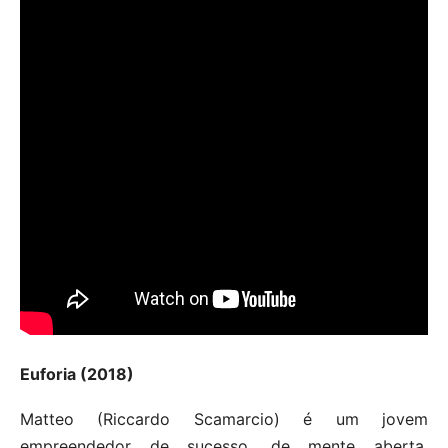
Euforia (2018)
Matteo (Riccardo Scamarcio) é um jovem
empreendedor de sucesso, de mente aberta,