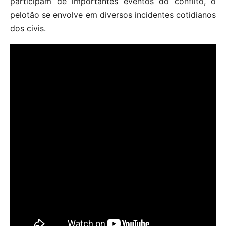
participam de importantes eventos do conflito, o
pelotão se envolve em diversos incidentes cotidianos
dos civis.