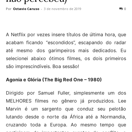
Por
Octavio Caruso
-
3 de novembro de 2019
0
A Netflix por vezes insere títulos de última hora, que
acabam ficando “escondidos”, escapando do radar
até mesmo dos garimpeiros mais dedicados. Eu
selecionei abaixo ótimos filmes, os dois primeiros
são imprescindíveis. Boa sessão!
Agonia e Glória (The Big Red One – 1980)
Dirigido por Samuel Fuller, simplesmente um dos
MELHORES filmes no gênero já produzidos. Lee
Marvin é um sargento que conduz seu pelotão
lutando desde o norte da África até a Normandia,
cruzando toda a Europa. Ao mesmo tempo que