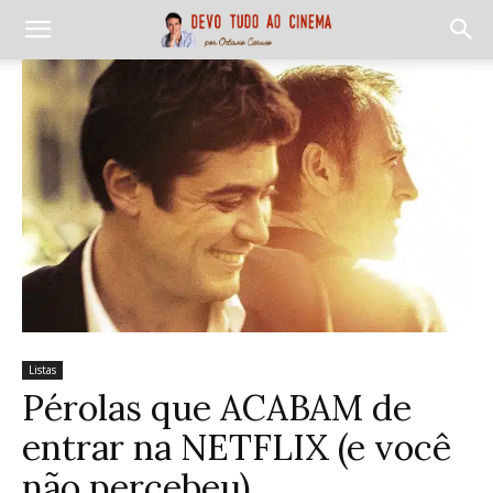
Listas
Pérolas que ACABAM de
entrar na NETFLIX (e você
não percebeu)