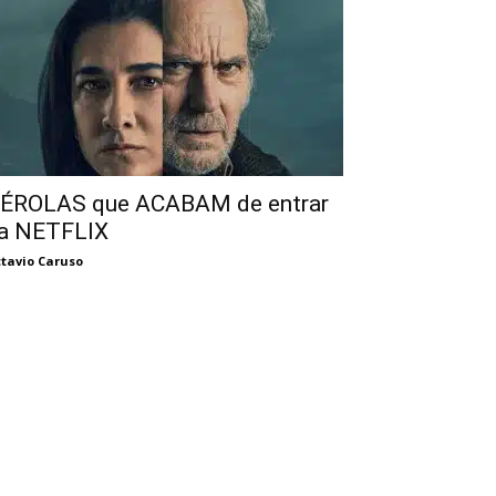
ÉROLAS que ACABAM de entrar
a NETFLIX
tavio Caruso