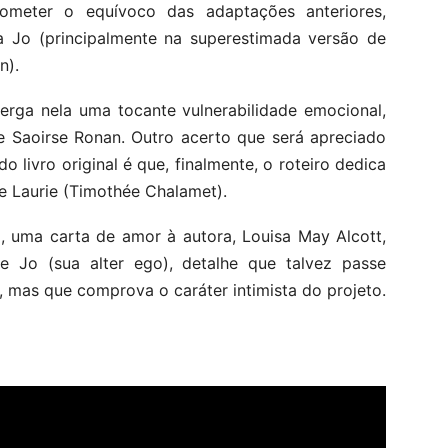
meter o equívoco das adaptações anteriores,
a Jo (principalmente na superestimada versão de
n).
xerga nela uma tocante vulnerabilidade emocional,
e Saoirse Ronan. Outro acerto que será apreciado
 livro original é que, finalmente, o roteiro dedica
 Laurie (Timothée Chalamet).
o, uma carta de amor à autora, Louisa May Alcott,
 e Jo (sua alter ego), detalhe que talvez passe
 mas que comprova o caráter intimista do projeto.