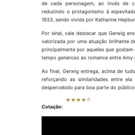
de cada personagem, ao invés de co
reduzindo o protagonismo à espevitad
1933, sendo vivida por Katharine Hepbur
Por sinal, vale destacar que Gerwig en
valorizada por uma atuação brilhante d
principalmente por aqueles que gostam do
tempo generoso ao romance entre Amy e
Ao final, Gerwig entrega, acima de tud
reforçando as similaridades entre ela
despercebido para boa parte do público,
Cotação: