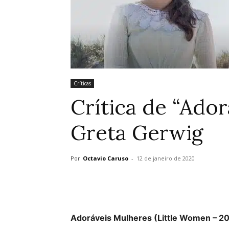
Críticas
Crítica de “Ador
Greta Gerwig
Por
Octavio Caruso
-
12 de janeiro de 2020
Adoráveis Mulheres (Little Women – 2