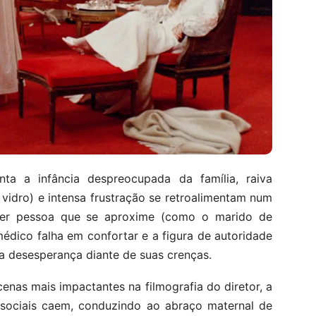
ta a infância despreocupada da família, raiva
vidro) e intensa frustração se retroalimentam num
quer pessoa que se aproxime (como o marido de
médico falha em confortar e a figura de autoridade
 desesperança diante de suas crenças.
nas mais impactantes na filmografia do diretor, a
 sociais caem, conduzindo ao abraço maternal de