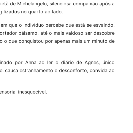
età de Michelangelo, silenciosa compaixão após a
gilizados no quarto ao lado.
m que o indivíduo percebe que está se esvaindo,
ortador bálsamo, até o mais vaidoso ser descobre
udo o que conquistou por apenas mais um minuto de
inado por Anna ao ler o diário de Agnes, único
ite, causa estranhamento e desconforto, convida ao
nsorial inesquecível.