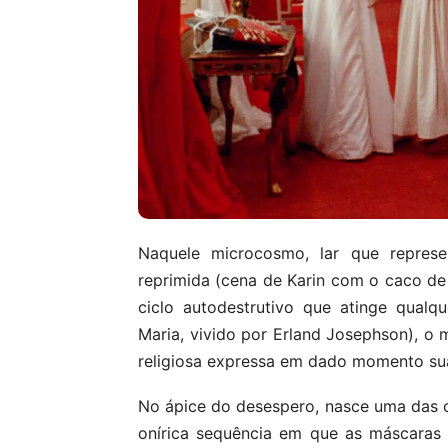
Naquele microcosmo, lar que represen
reprimida (cena de Karin com o caco de 
ciclo autodestrutivo que atinge qual
Maria, vivido por Erland Josephson), o 
religiosa expressa em dado momento sua
No ápice do desespero, nasce uma das ce
onírica sequência em que as máscaras