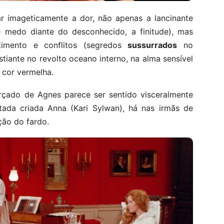
sar imageticamente a dor, não apenas a lancinante
medo diante do desconhecido, a finitude), mas
imento e conflitos (segredos
sussurrados
no
tiante no revolto oceano interno, na alma sensível
 cor vermelha.
orçado de Agnes parece ser sentido visceralmente
tada criada Anna (Kari Sylwan), há nas irmãs de
ação do fardo.