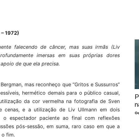
 – 1972)
mente falecendo de câncer, mas suas irmãs (Liv
profundamente imersas em suas próprias dores
apoio de que ela precisa.
 Bergman, mas reconheço que “Gritos e Sussurros”
essíveis, hermético demais para o público casual,
P
tilização da cor vermelha na fotografia de Sven
n
re cenas, e a utilização de Liv Ullmann em dois
Oc
 o espectador paciente ao final com reflexões
cussões pós-sessão, em suma, raro caso em que a
 o fim.