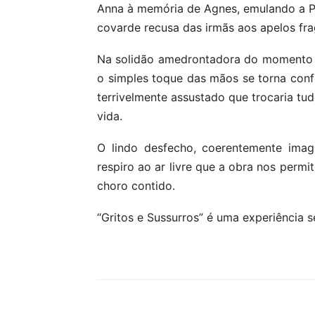
Anna à memória de Agnes, emulando a Pi
covarde recusa das irmãs aos apelos fra
Na solidão amedrontadora do momento e
o simples toque das mãos se torna conf
terrivelmente assustado que trocaria t
vida.
O lindo desfecho, coerentemente imag
respiro ao ar livre que a obra nos perm
choro contido.
“Gritos e Sussurros” é uma experiência se