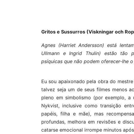
Gritos e Sussurros (Viskningar och Rop
Agnes (Harriet Andersson) está lenta
Ullmann e Ingrid Thulin) estão tão 
psíquicas que não podem oferecer-lhe o 
Eu sou apaixonado pela obra do mestre
talvez seja um de seus filmes menos ac
pleno em simbolismo (por exemplo, a u
Nykvist, inclusive como transição ent
papéis, filha e mãe), mas recompensa
profundas, melhora em revisões e dis
catarse emocional irrompe minutos após