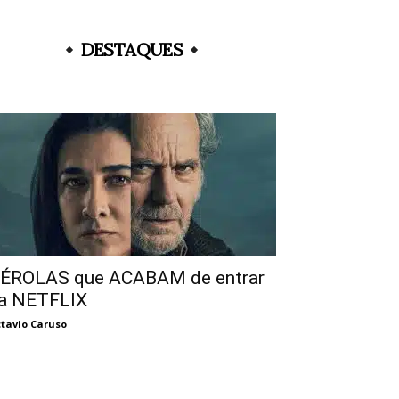
DESTAQUES
ÉROLAS que ACABAM de entrar
a NETFLIX
tavio Caruso