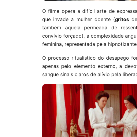
O filme opera a difícil arte de expres
que invade a mulher doente (
gritos
de 
também aquela permeada de ressent
convívio forçado), a complexidade angus
feminina, representada pela hipnotizante
O processo ritualístico do desapego f
apenas pelo elemento externo, a devo
sangue sinais claros de alívio pela liber