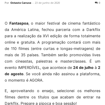
Por
Octavio Caruso
-
23 de junho de 2020
0
O
Fantaspoa
, o maior festival de cinema fantástico
da América Latina, fechou parceria com a Darkflix
para a realização da XVI edição de forma totalmente
online e gratuita. A programação contará com mais
de 110 filmes (entre curtas e longas-metragens) de
mais de 35 países. Também serão promovidas lives
com cineastas, palestras e masterclasses. É um
evento IMPERDÍVEL, que acontece de
24 de julho
à
2
de agosto
. Se você ainda não assinou a plataforma,
o momento é AGORA.
E, aproveitando o ensejo, selecionei os melhores
filmes dentre os títulos que acabam de entrar na
Darkflix. Prepare a pipoca e boa sessão!