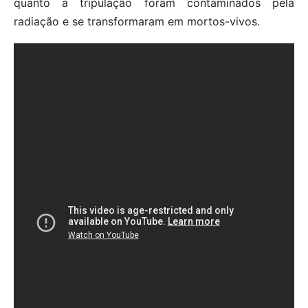
quanto a tripulação foram contaminados pela
radiação e se transformaram em mortos-vivos.