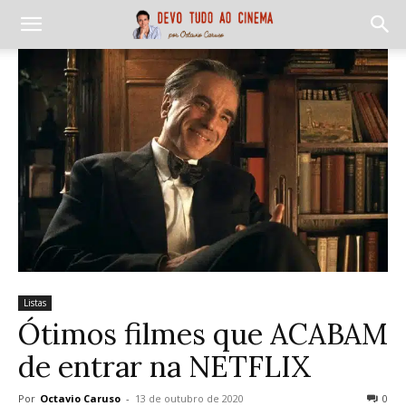
Listas
Ótimos filmes que ACABAM
de entrar na NETFLIX
Por
Octavio Caruso
-
13 de outubro de 2020
0