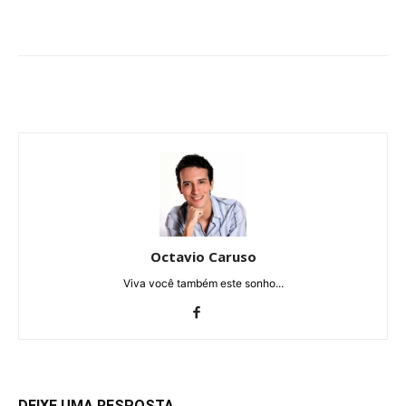
Octavio Caruso
Viva você também este sonho...
DEIXE UMA RESPOSTA