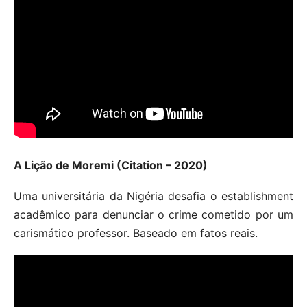
A Lição de Moremi (Citation – 2020)
Uma universitária da Nigéria desafia o establishment
acadêmico para denunciar o crime cometido por um
carismático professor. Baseado em fatos reais.