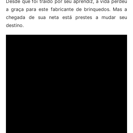
Desde que foi traído por seu aprendiz, a vida perdeu
a graça para este fabricante de brinquedos. Mas a
chegada de sua neta está prestes a mudar seu
destino.