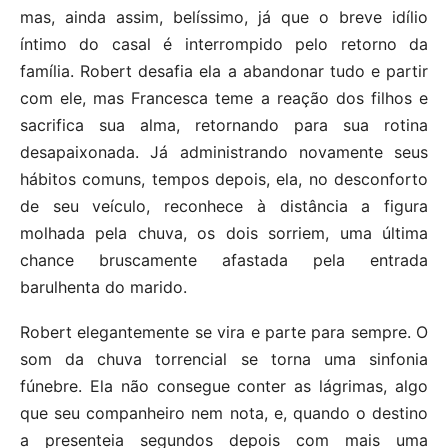
mas, ainda assim, belíssimo, já que o breve idílio
íntimo do casal é interrompido pelo retorno da
família. Robert desafia ela a abandonar tudo e partir
com ele, mas Francesca teme a reação dos filhos e
sacrifica sua alma, retornando para sua rotina
desapaixonada. Já administrando novamente seus
hábitos comuns, tempos depois, ela, no desconforto
de seu veículo, reconhece à distância a figura
molhada pela chuva, os dois sorriem, uma última
chance bruscamente afastada pela entrada
barulhenta do marido.
Robert elegantemente se vira e parte para sempre. O
som da chuva torrencial se torna uma sinfonia
fúnebre. Ela não consegue conter as lágrimas, algo
que seu companheiro nem nota, e, quando o destino
a presenteia segundos depois com mais uma