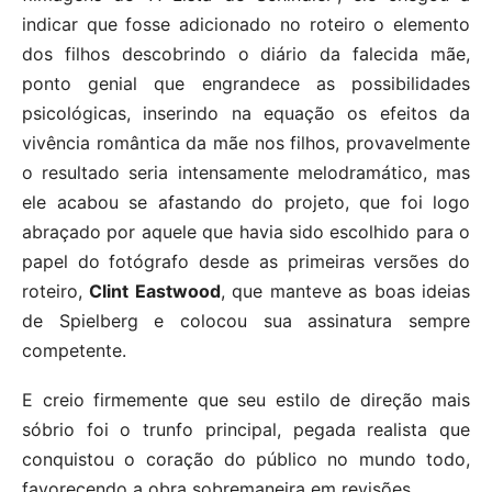
indicar que fosse adicionado no roteiro o elemento
dos filhos descobrindo o diário da falecida mãe,
ponto genial que engrandece as possibilidades
psicológicas, inserindo na equação os efeitos da
vivência romântica da mãe nos filhos, provavelmente
o resultado seria intensamente melodramático, mas
ele acabou se afastando do projeto, que foi logo
abraçado por aquele que havia sido escolhido para o
papel do fotógrafo desde as primeiras versões do
roteiro,
Clint Eastwood
, que manteve as boas ideias
de Spielberg e colocou sua assinatura sempre
competente.
E creio firmemente que seu estilo de direção mais
sóbrio foi o trunfo principal, pegada realista que
conquistou o coração do público no mundo todo,
favorecendo a obra sobremaneira em revisões.