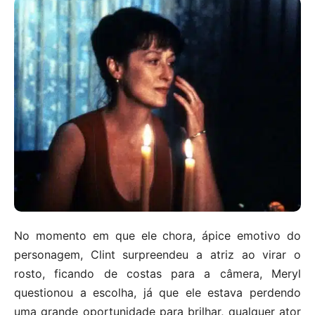
No momento em que ele chora, ápice emotivo do
personagem, Clint surpreendeu a atriz ao virar o
rosto, ficando de costas para a câmera, Meryl
questionou a escolha, já que ele estava perdendo
uma grande oportunidade para brilhar, qualquer ator