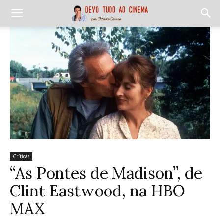
Críticas
“As Pontes de Madison”, de
Clint Eastwood, na HBO
MAX