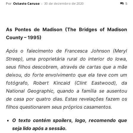
Por
Octavio Caruso
-
30 de dezembro de 2020
5
As Pontes de Madison (The Bridges of Madison
County – 1995)
Após o falecimento de Francesca Johnson (Meryl
Streep), uma proprietária rural do interior do Iowa,
seus filhos descobrem, através de cartas que a mãe
deixou, do forte envolvimento que ela teve com um
fotógrafo, Robert Kincaid (Clint Eastwood), da
National Geographic, quando a família se ausentou
de casa por quatro dias. Estas revelações fazem os
filhos questionarem seus próprios casamentos.
O texto contém spoilers, logo, recomendo que
seja lido após a sessão.