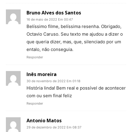
Bruno Alves dos Santos
16 de maio de 2022 Em 00:47
Belíssimo filme, belíssima resenha. Obrigado,
Octavio Caruso. Seu texto me ajudou a dizer o
que queria dizer, mas, que, silenciado por um
entalo, não conseguia.
Responder
Inês moreira
30 de novembro de 2022 Em 01:18
História linda! Bem real e possível de acontecer
com ou sem final feliz
Responder
Antonio Matos
29 de dezembro de 2022 Em 08:37