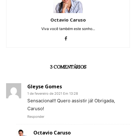
Octavio Caruso
Viva você também este sonho...
3 COMENTÁRIOS
Gleyse Gomes
1 de fevereiro de 2021 Em 13:28
Sensacional!! Quero assistir já! Obrigada,
Caruso!
Responder
Octavio Caruso