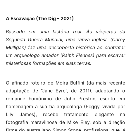
A Escavação (The Dig – 2021)
Baseado em uma história real. Às vésperas da
Segunda Guerra Mundial, uma viúva inglesa (Carey
Mulligan) faz uma descoberta histórica ao contratar
um arqueólogo amador (Ralph Fiennes) para escavar
misteriosas formações em suas terras.
O afinado roteiro de Moira Buffini (da mais recente
adaptação de “Jane Eyre”, de 2011), adaptando o
romance homônimo de John Preston, escrito em
homenagem à sua tia arqueóloga (Peggy, vivida por
Lily James), recebe tratamento elegante na
fotografia maravilhosa de Mike Eley, sob a direção
firme do australiano Simon Stone, profissional que já