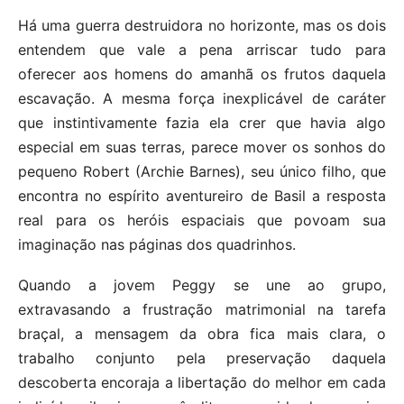
Há uma guerra destruidora no horizonte, mas os dois
entendem que vale a pena arriscar tudo para
oferecer aos homens do amanhã os frutos daquela
escavação. A mesma força inexplicável de caráter
que instintivamente fazia ela crer que havia algo
especial em suas terras, parece mover os sonhos do
pequeno Robert (Archie Barnes), seu único filho, que
encontra no espírito aventureiro de Basil a resposta
real para os heróis espaciais que povoam sua
imaginação nas páginas dos quadrinhos.
Quando a jovem Peggy se une ao grupo,
extravasando a frustração matrimonial na tarefa
braçal, a mensagem da obra fica mais clara, o
trabalho conjunto pela preservação daquela
descoberta encoraja a libertação do melhor em cada