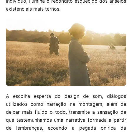
indivíduo, ilumina o recôndito esquecido dos anseios
existenciais mais ternos.
A escolha esperta do design de som, diálogos
utilizados como narração na montagem, além de
deixar mais fluido o todo, transmite a sensação de
que testemunhamos uma narrativa formada a partir
de lembranças, ecoando a pegada onírica da