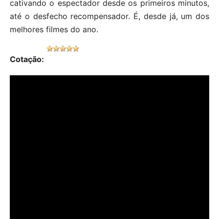
cativando o espectador desde os primeiros minutos,
até o desfecho recompensador. É, desde já, um dos
melhores filmes do ano.
Cotação: