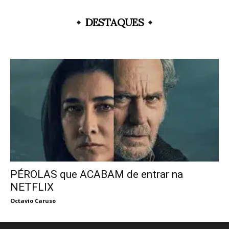
DESTAQUES
PÉROLAS que ACABAM de entrar na
NETFLIX
Octavio Caruso