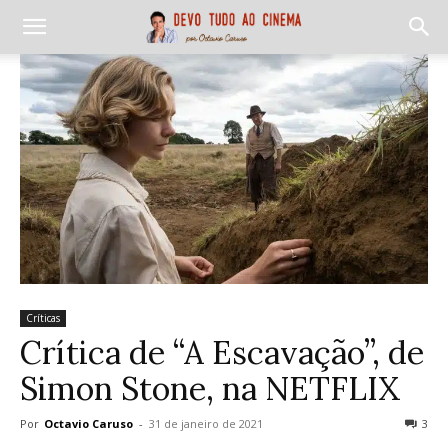
Críticas
Crítica de “A Escavação”, de
Simon Stone, na NETFLIX
Por
Octavio Caruso
-
31 de janeiro de 2021
3