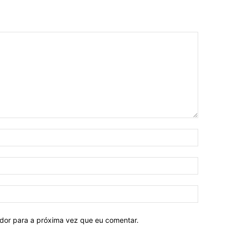
ador para a próxima vez que eu comentar.