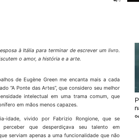
0
sposa à Itália para terminar de escrever um livro.
utem o amor, a história e a arte.
rabalhos de Eugène Green me encanta mais a cada
rado “A Ponte das Artes”, que considero seu melhor
densidade intelectual em uma trama comum, que
P
sonífero em mãos menos capazes.
n
Oc
-idade, vivido por Fabrizio Rongione, que se
o perceber que desperdiçava seu talento em
 que serviam apenas a uma funcionalidade que não