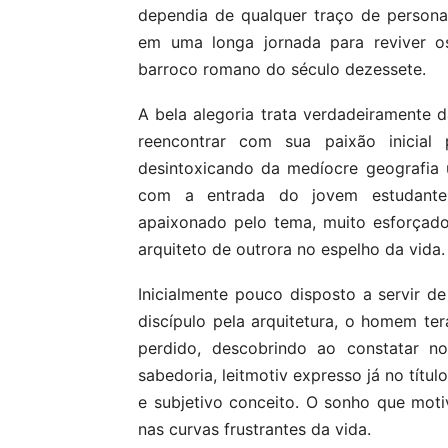
dependia de qualquer traço de persona
em uma longa jornada para reviver o
barroco romano do século dezessete.
A bela alegoria trata verdadeiramente 
reencontrar com sua paixão inicial 
desintoxicando da medíocre geografia
com a entrada do jovem estudante,
apaixonado pelo tema, muito esforçad
arquiteto de outrora no espelho da vida.
Inicialmente pouco disposto a servir d
discípulo pela arquitetura, o homem te
perdido, descobrindo ao constatar no
sabedoria, leitmotiv expresso já no títu
e subjetivo conceito. O sonho que mot
nas curvas frustrantes da vida.