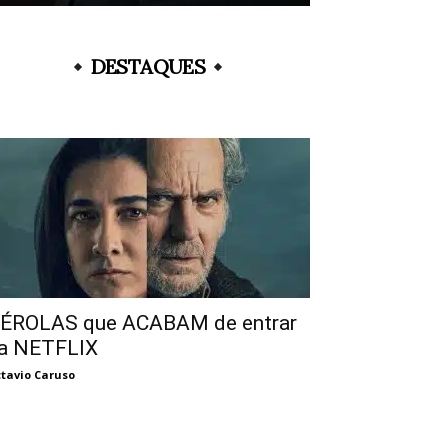
DESTAQUES
ÉROLAS que ACABAM de entrar
a NETFLIX
tavio Caruso