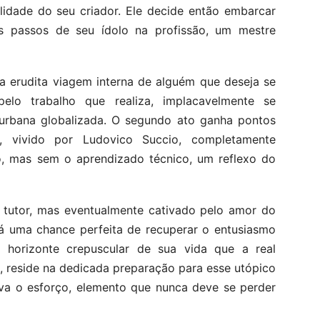
lidade do seu criador. Ele decide então embarcar
s passos de seu ídolo na profissão, um mestre
da erudita viagem interna de alguém que deseja se
pelo trabalho que realiza, implacavelmente se
 urbana globalizada. O segundo ato ganha pontos
 vivido por Ludovico Succio, completamente
o, mas sem o aprendizado técnico, um reflexo do
e tutor, mas eventualmente cativado pelo amor do
rá uma chance perfeita de recuperar o entusiasmo
 horizonte crepuscular de sua vida que a real
lo, reside na dedicada preparação para esse utópico
iva o esforço, elemento que nunca deve se perder