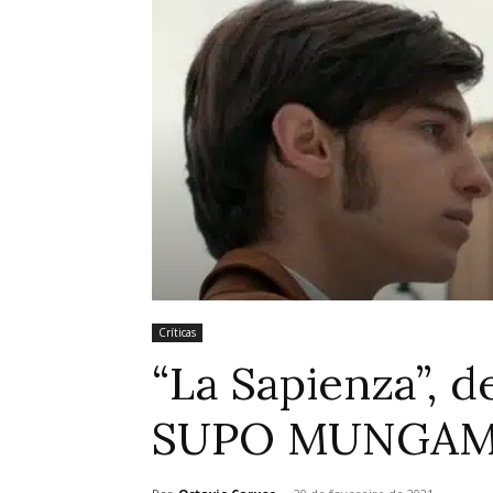
Críticas
“La Sapienza”, 
SUPO MUNGAM