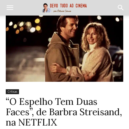
Críticas
“O Espelho Tem Duas
Faces”, de Barbra Streisand,
na NETFLIX