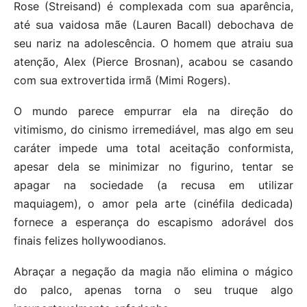
Rose (Streisand) é complexada com sua aparência,
até sua vaidosa mãe (Lauren Bacall) debochava de
seu nariz na adolescência. O homem que atraiu sua
atenção, Alex (Pierce Brosnan), acabou se casando
com sua extrovertida irmã (Mimi Rogers).
O mundo parece empurrar ela na direção do
vitimismo, do cinismo irremediável, mas algo em seu
caráter impede uma total aceitação conformista,
apesar dela se minimizar no figurino, tentar se
apagar na sociedade (a recusa em utilizar
maquiagem), o amor pela arte (cinéfila dedicada)
fornece a esperança do escapismo adorável dos
finais felizes hollywoodianos.
Abraçar a negação da magia não elimina o mágico
do palco, apenas torna o seu truque algo