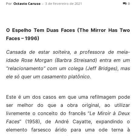
Por
Octavio Caruso
-
3 de fevereiro de 2021
0
O Espelho Tem Duas Faces (The Mirror Has Two
Faces – 1996)
Cansada de estar solteira, a professora de meia-
idade Rose Morgan (Barbra Streisand) entra em um
“relacionamento” com um colega (Jeff Bridges), mas
ele só quer um casamento platônico.
Este é um dos casos em que uma refilmagem pode
ser melhor do que a obra original, ao utilizar
livremente o conceito do francês “
Le Miroir à Deux
Faces
” (1958), de André Cayatte, expandindo o
elemento farsesco árido para uma ode terna à