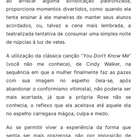
ao arriscar alguma sofisticação padronizada,
proporciona momentos divertidos, como quando ela
tenta ensinar à ele maneiras de manter seus alunos
acordados, ou, talvez a cena mais lembrada, a
teatralizada tentativa de consumar uma simples noite
de núpcias à luz de velas.
A utilização da clássica canção “
You Don’t Know Me
”
(você não me conhece), de Cindy Walker, na
sequência em que a mulher finalmente faz as pazes
com sua imagem no espelho (leia-se, após
abandonar o conformismo vitimista), não poderia ser
mais acertada, já que a própria Rose não se
conhecia, o reflexo que ela aceitava até aquele dia
no espelho carregava mágoa, culpa e medo.
Ao se permitir viver a experiência da forma que
sentia ser mais prazerosa, não por imposição de