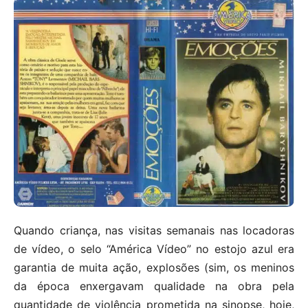
Quando criança, nas visitas semanais nas locadoras
de vídeo, o selo “América Vídeo” no estojo azul era
garantia de muita ação, explosões (sim, os meninos
da época enxergavam qualidade na obra pela
quantidade de violência prometida na sinopse, hoje,