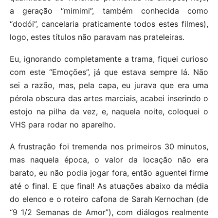
a geração “mimimi”, também conhecida como
“dodói”, cancelaria praticamente todos estes filmes),
logo, estes títulos não paravam nas prateleiras.
Eu, ignorando completamente a trama, fiquei curioso
com este “Emoções”, já que estava sempre lá. Não
sei a razão, mas, pela capa, eu jurava que era uma
pérola obscura das artes marciais, acabei inserindo o
estojo na pilha da vez, e, naquela noite, coloquei o
VHS para rodar no aparelho.
A frustração foi tremenda nos primeiros 30 minutos,
mas naquela época, o valor da locação não era
barato, eu não podia jogar fora, então aguentei firme
até o final. E que final! As atuações abaixo da média
do elenco e o roteiro cafona de Sarah Kernochan (de
“9 1/2 Semanas de Amor”), com diálogos realmente