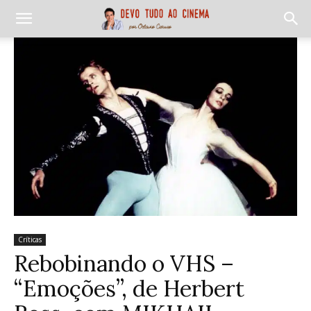
Críticas
Rebobinando o VHS –
“Emoções”, de Herbert