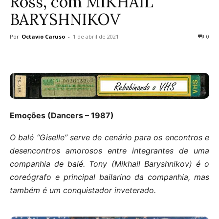
Ross, com MIKHAIL
BARYSHNIKOV
Por
Octavio Caruso
-
1 de abril de 2021
0
Emoções (Dancers – 1987)
O balé “Giselle” serve de cenário para os encontros e
desencontros amorosos entre integrantes de uma
companhia de balé. Tony (Mikhail Baryshnikov) é o
coreógrafo e principal bailarino da companhia, mas
também é um conquistador inveterado.