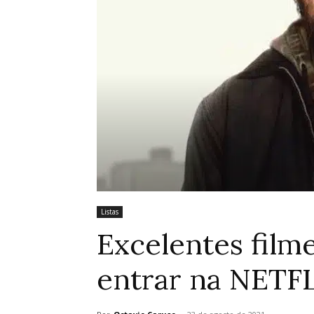
Listas
Excelentes fil
entrar na NETF