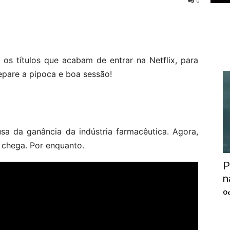
0
 os títulos que acabam de entrar na Netflix, para
Prepare a pipoca e boa sessão!
sa da ganância da indústria farmacêutica. Agora,
o chega. Por enquanto.
P
n
Oc