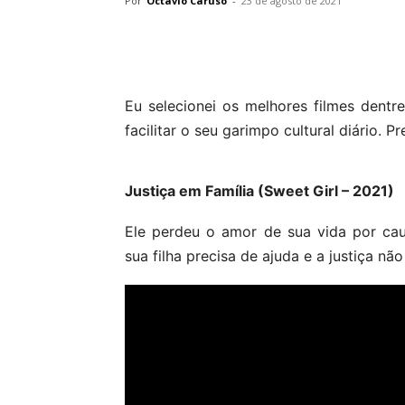
Por
Octavio Caruso
-
23 de agosto de 2021
Eu selecionei os melhores filmes dentre
facilitar o seu garimpo cultural diário. 
Justiça em Família (Sweet Girl – 2021)
Ele perdeu o amor de sua vida por cau
sua filha precisa de ajuda e a justiça nã