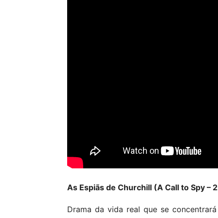
As Espiãs de Churchill (A Call to Spy – 
Drama da vida real que se concentrará e