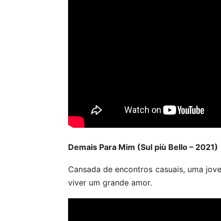
Demais Para Mim (Sul più Bello – 2021)
Cansada de encontros casuais, uma jov
viver um grande amor.