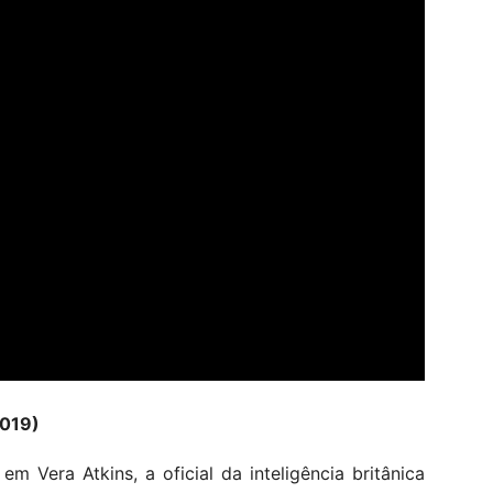
2019)
m Vera Atkins, a oficial da inteligência britânica