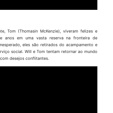
ente, Tom (Thomasin McKenzie), viveram felizes e
nte anos em uma vasta reserva na fronteira de
inesperado, eles são retirados do acampamento e
rviço social. Will e Tom tentam retornar ao mundo
com desejos conflitantes.