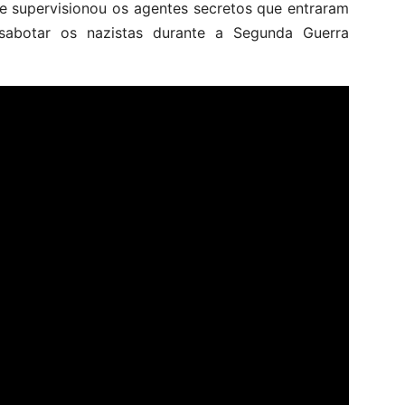
 e supervisionou os agentes secretos que entraram
sabotar os nazistas durante a Segunda Guerra