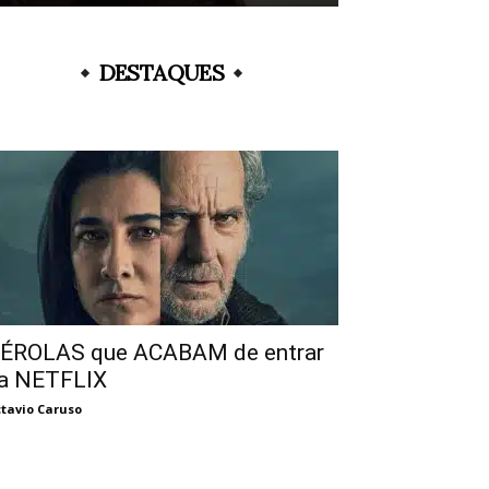
DESTAQUES
ÉROLAS que ACABAM de entrar
a NETFLIX
tavio Caruso