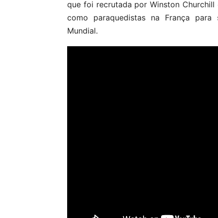
que foi recrutada por Winston Churchill
como paraquedistas na França para 
Mundial.