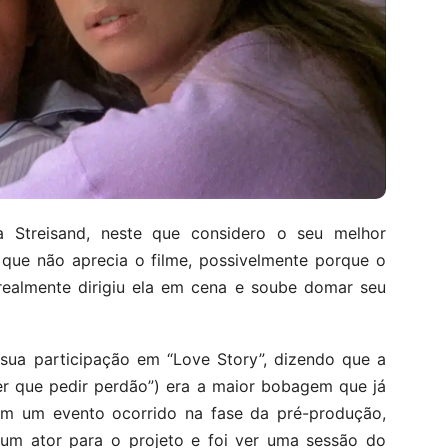
 Streisand, neste que considero o seu melhor
que não aprecia o filme, possivelmente porque o
 realmente dirigiu ela em cena e soube domar seu
ua participação em “Love Story”, dizendo que a
er que pedir perdão”) era a maior bobagem que já
 em um evento ocorrido na fase da pré-produção,
m ator para o projeto e foi ver uma sessão do