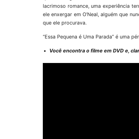
lacrimoso romance, uma experiência terrí
ele enxergar em O’Neal, alguém que nun
que ele procurava.
“Essa Pequena é Uma Parada” é uma pér
Você encontra o filme em DVD e, cla