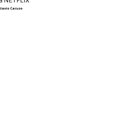
a NETFLIX
tavio Caruso