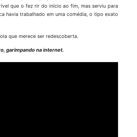
vel que o fez rir do início ao fim, mas serviu para
ca havia trabalhado em uma comédia, o tipo exato
ola que merece ser redescoberta.
ro, garimpando na internet.