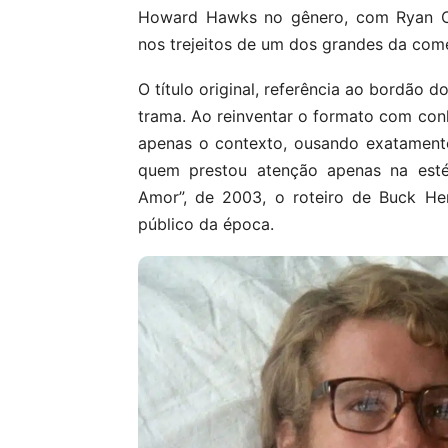
Howard Hawks no gênero, com Ryan O’
nos trejeitos de um dos grandes da com
O título original, referência ao bordão d
trama. Ao reinventar o formato com con
apenas o contexto, ousando exatament
quem prestou atenção apenas na esté
Amor”, de 2003, o roteiro de Buck H
público da época.