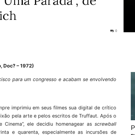
 Uma Parada”, de
ich
0
, Doc? – 1972)
cisco para um congresso e acabam se envolvendo
re imprimiu em seus filmes sua digital de crítico
xão pela arte e pelos escritos de Truffaut. Após o
e Cinema”, ele decidiu homenagear as
screwball
P
inta e quarenta, especialmente as incursões de