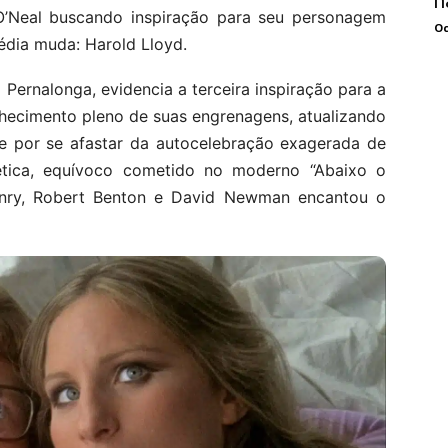
n
Neal buscando inspiração para seu personagem
Oc
édia muda: Harold Lloyd.
o Pernalonga, evidencia a terceira inspiração para a
hecimento pleno de suas engrenagens, atualizando
e por se afastar da autocelebração exagerada de
tica, equívoco cometido no moderno “Abaixo o
enry, Robert Benton e David Newman encantou o