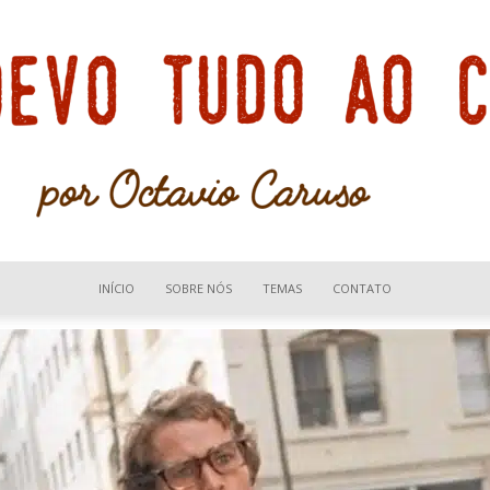
INÍCIO
SOBRE NÓS
TEMAS
CONTATO
Devo
tudo