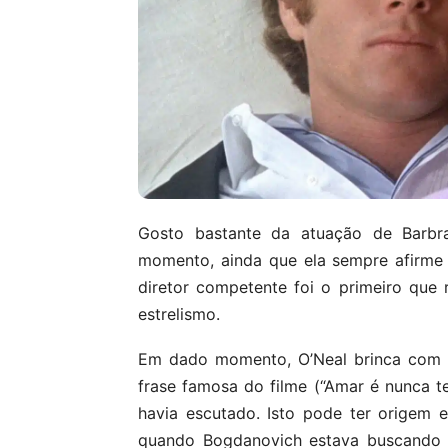
Gosto bastante da atuação de Barbra
momento, ainda que ela sempre afirme 
diretor competente foi o primeiro que
estrelismo.
Em dado momento, O’Neal brinca com s
frase famosa do filme (“Amar é nunca t
havia escutado. Isto pode ter origem
quando Bogdanovich estava buscando u