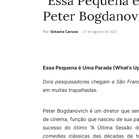
“Essa Pequena é
Peter Bogdanov
Por
Octavio Caruso
-
27 de agosto de 2021
Essa Pequena é Uma Parada (What’s Up
Dois pesquisadores chegam a São Fran
em muitas trapalhadas.
Peter Bogdanovich é um diretor que semp
de cinema, função que nasceu de sua pai
sucesso do ótimo “A Última Sessão d
comedies
clássicas das décadas de tr