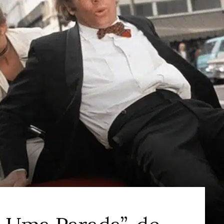
ao
Cinema