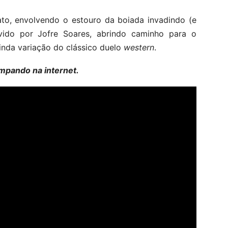
ato, envolvendo o estouro da boiada invadindo (e
vivido por Jofre Soares, abrindo caminho para o
vinda variação do clássico duelo
western
.
impando na internet.