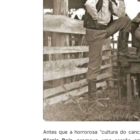
Antes que a horrorosa “cultura do can