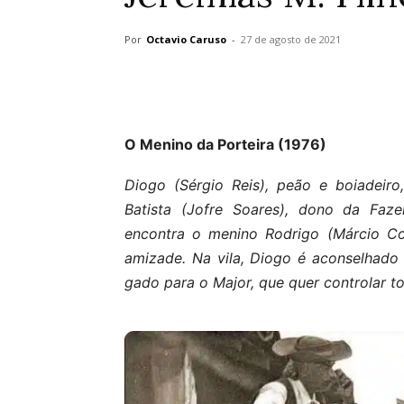
Por
Octavio Caruso
-
27 de agosto de 2021
O Menino da Porteira (1976)
Diogo (Sérgio Reis), peão e boiadeir
Batista (Jofre Soares), dono da Faz
encontra o menino Rodrigo (Márcio Co
amizade. Na vila, Diogo é aconselhado
gado para o Major, que quer controlar t