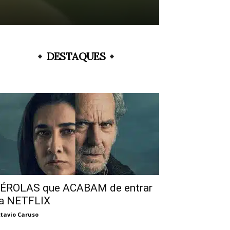
DESTAQUES
ÉROLAS que ACABAM de entrar
a NETFLIX
tavio Caruso