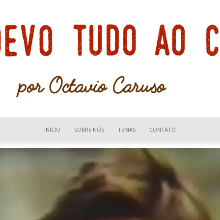
INÍCIO
SOBRE NÓS
TEMAS
CONTATO
Devo
tudo