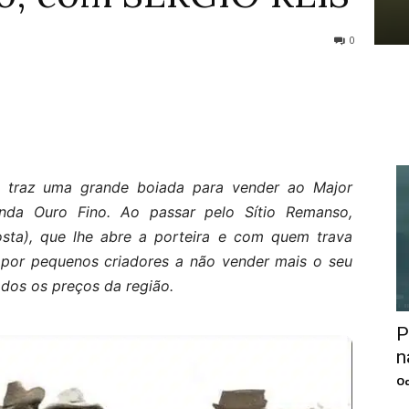
0
o, traz uma grande boiada para vender ao Major
enda Ouro Fino. Ao passar pelo Sítio Remanso,
sta), que lhe abre a porteira e com quem trava
 por pequenos criadores a não vender mais o seu
odos os preços da região.
P
n
Oc