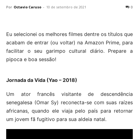
Por
Octavio Caruso
-
10 de setembro de 2021
0
Eu selecionei os melhores filmes dentre os títulos que
acabam de entrar (ou voltar) na Amazon Prime, para
facilitar o seu garimpo cultural diário. Prepare a
pipoca e boa sessão!
Jornada da Vida (Yao – 2018)
Um ator francês visitante de descendência
senegalesa (Omar Sy) reconecta-se com suas raízes
africanas, quando ele viaja pelo país para retornar
um jovem fã fugitivo para sua aldeia natal.