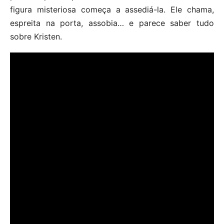
figura misteriosa começa a assediá-la. Ele chama,
espreita na porta, assobia… e parece saber tudo
sobre Kristen.