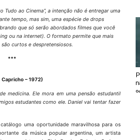
o Tudo ao Cinema”, a intenção não é entregar uma
stante tempo, mas sim, uma espécie de drops
embrando que só serão abordados filmes que você
ng ou na internet). O formato permite que mais
s são curtos e despretensiosos.
***
P
 Capricho – 1972)
n
Oc
 de medicina. Ele mora em uma pensão estudantil
igos estudantes como ele. Daniel vai tentar fazer
catálogo uma oportunidade maravilhosa para os
ortante da música popular argentina, um artista