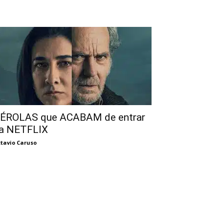
ÉROLAS que ACABAM de entrar
a NETFLIX
tavio Caruso