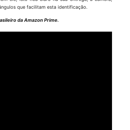
gulos que facilitam esta identificação.
rasileiro da Amazon Prime.