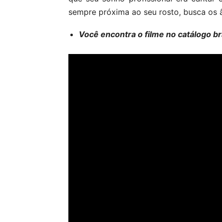
sempre próxima ao seu rosto, busca os ân
Você encontra o filme no catálogo b