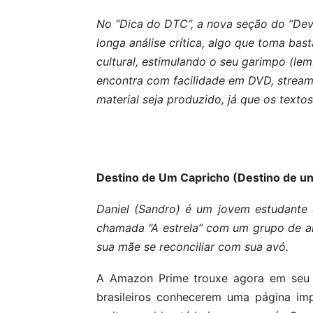
No “Dica do DTC”, a nova seção do “Dev
longa análise crítica, algo que toma ba
cultural, estimulando o seu garimpo (l
encontra com facilidade em DVD, streami
material seja produzido, já que os texto
Destino de Um Capricho (Destino de un
Daniel (Sandro) é um jovem estudante
chamada “A estrela” com um grupo de am
sua mãe se reconciliar com sua avó.
A Amazon Prime trouxe agora em seu 
brasileiros conhecerem uma página imp