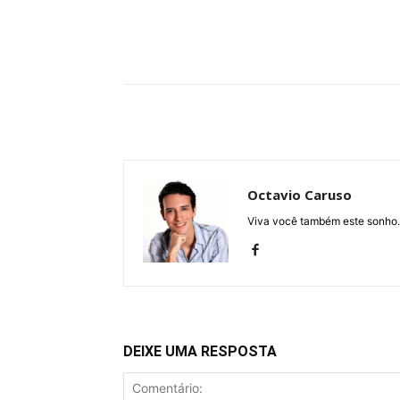
Compartilhe
Octavio Caruso
Viva você também este sonho.
DEIXE UMA RESPOSTA