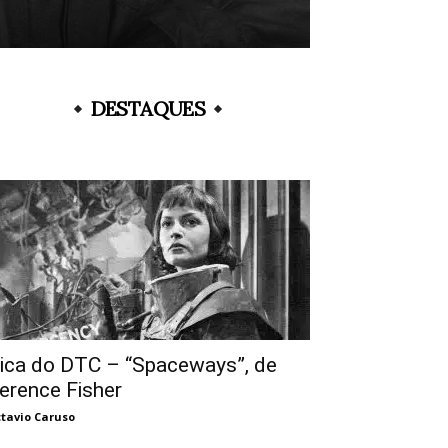
DESTAQUES
ica do DTC – “Spaceways”, de
erence Fisher
tavio Caruso