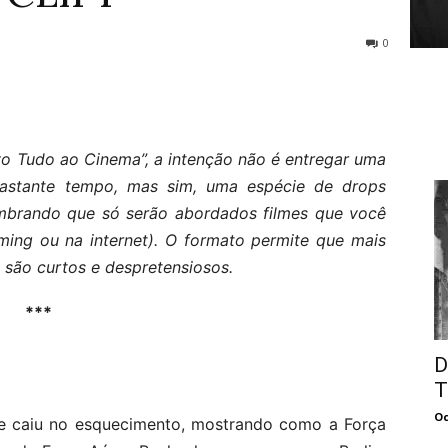
0
o Tudo ao Cinema”, a intenção não é entregar uma
 bastante tempo, mas sim, uma espécie de drops
lembrando que só serão abordados filmes que você
ming ou na internet). O formato permite que mais
s são curtos e despretensiosos.
***
D
T
Oc
e caiu no esquecimento, mostrando como a Força