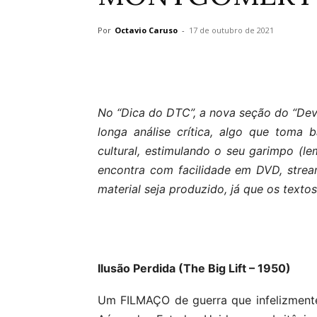
Por
Octavio Caruso
-
17 de outubro de 2021
No “Dica do DTC”, a nova seção do “Dev
longa análise crítica, algo que toma
cultural, estimulando o seu garimpo (
encontra com facilidade em DVD, strea
material seja produzido, já que os texto
Ilusão Perdida (The Big Lift – 1950)
Um FILMAÇO de guerra que infelizment