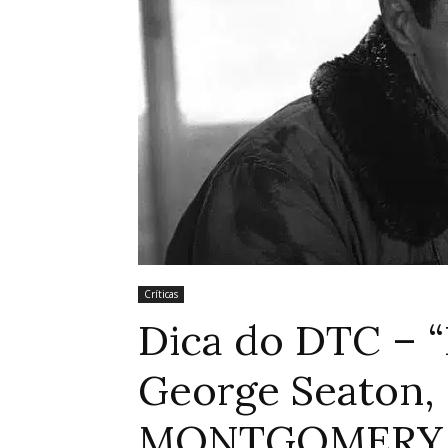
Críticas
Dica do DTC – “I
George Seaton,
MONTGOMERY 