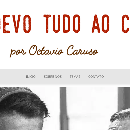
INÍCIO
SOBRE NÓS
TEMAS
CONTATO
Devo
tudo