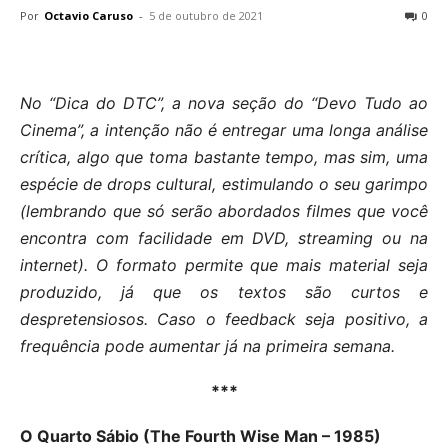
Por
Octavio Caruso
-
5 de outubro de 2021
0
No “Dica do DTC”, a nova seção do “Devo Tudo ao
Cinema”, a intenção não é entregar uma longa análise
crítica, algo que toma bastante tempo, mas sim, uma
espécie de drops cultural, estimulando o seu garimpo
(lembrando que só serão abordados filmes que você
encontra com facilidade em DVD, streaming ou na
internet). O formato permite que mais material seja
produzido, já que os textos são curtos e
despretensiosos. Caso o feedback seja positivo, a
frequência pode aumentar já na primeira semana.
***
O Quarto Sábio (The Fourth Wise Man – 1985)