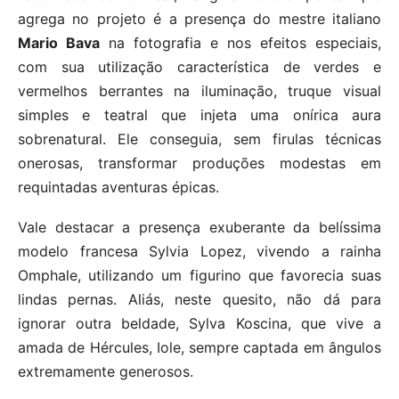
agrega no projeto é a presença do mestre italiano
Mario Bava
na fotografia e nos efeitos especiais,
com sua utilização característica de verdes e
vermelhos berrantes na iluminação, truque visual
simples e teatral que injeta uma onírica aura
sobrenatural. Ele conseguia, sem firulas técnicas
onerosas, transformar produções modestas em
requintadas aventuras épicas.
Vale destacar a presença exuberante da belíssima
modelo francesa Sylvia Lopez, vivendo a rainha
Omphale, utilizando um figurino que favorecia suas
lindas pernas. Aliás, neste quesito, não dá para
ignorar outra beldade, Sylva Koscina, que vive a
amada de Hércules, Iole, sempre captada em ângulos
extremamente generosos.