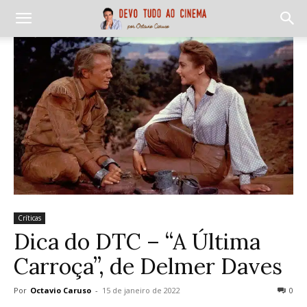
Críticas
Dica do DTC – “A Última
Carroça”, de Delmer Daves
Por
Octavio Caruso
-
15 de janeiro de 2022
0