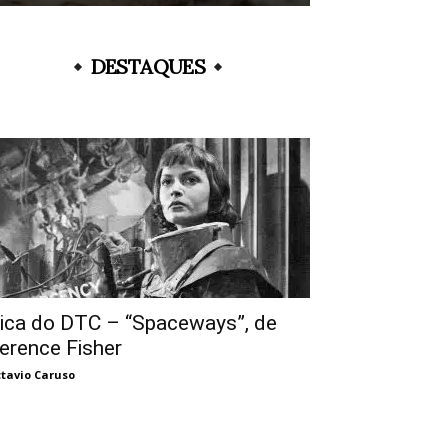
DESTAQUES
ica do DTC – “Spaceways”, de
erence Fisher
tavio Caruso