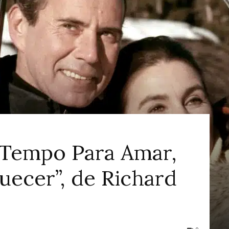
ao
Cinema
“Tempo Para Amar,
ecer”, de Richard