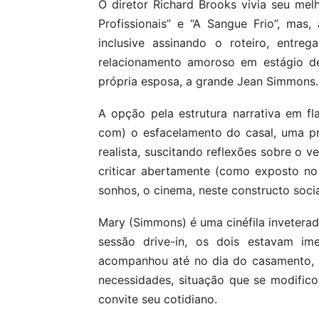
O diretor Richard Brooks vivia seu me
Profissionais” e “A Sangue Frio”, mas,
inclusive assinando o roteiro, entre
relacionamento amoroso em estágio de
própria esposa, a grande Jean Simmons.
A opção pela estrutura narrativa em fla
com) o esfacelamento do casal, uma p
realista, suscitando reflexões sobre o v
criticar abertamente (como exposto no tí
sonhos, o cinema, neste constructo socia
Mary (Simmons) é uma cinéfila invetera
sessão drive-in, os dois estavam im
acompanhou até no dia do casamento, a 
necessidades, situação que se modific
convite seu cotidiano.