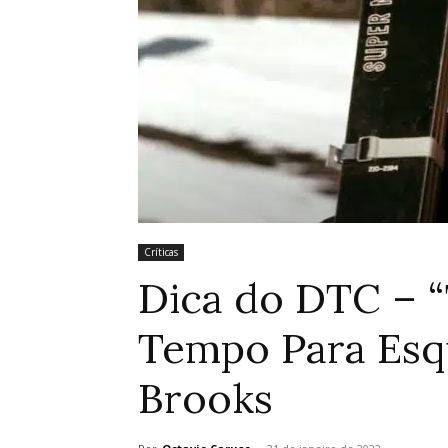
Críticas
Dica do DTC – 
Tempo Para Esqu
Brooks