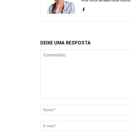
Viva você também este sonho.
DEIXE UMA RESPOSTA