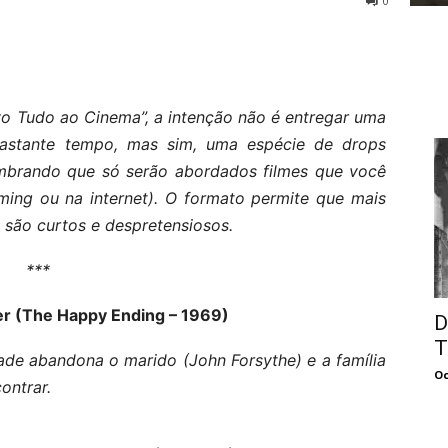
0
o Tudo ao Cinema”, a intenção não é entregar uma
 bastante tempo, mas sim, uma espécie de drops
lembrando que só serão abordados filmes que você
ming ou na internet). O formato permite que mais
s são curtos e despretensiosos.
***
r (The Happy Ending – 1969)
D
T
de abandona o marido (John Forsythe) e a família
Oc
ontrar.