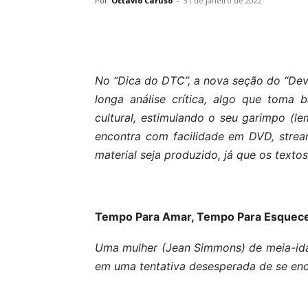
Por
Octavio Caruso
-
31 de janeiro de 2022
No “Dica do DTC”, a nova seção do “Dev
longa análise crítica, algo que toma
cultural, estimulando o seu garimpo (
encontra com facilidade em DVD, strea
material seja produzido, já que os texto
Tempo Para Amar, Tempo Para Esquece
Uma mulher (Jean Simmons) de meia-ida
em uma tentativa desesperada de se enc