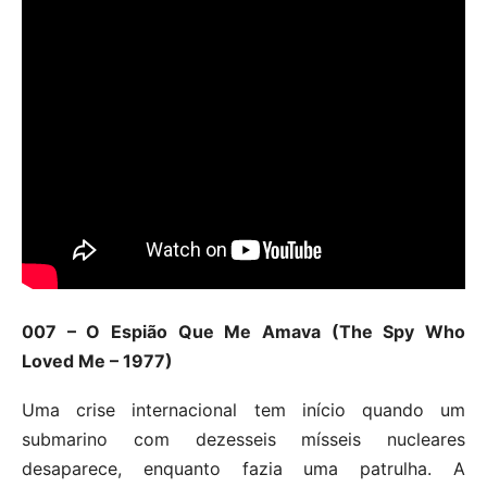
007 – O Espião Que Me Amava (The Spy Who
Loved Me – 1977)
Uma crise internacional tem início quando um
submarino com dezesseis mísseis nucleares
desaparece, enquanto fazia uma patrulha. A