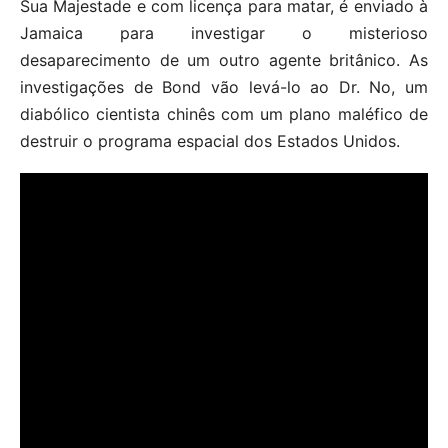
Sua Majestade e com licença para matar, é enviado à
Jamaica para investigar o misterioso
desaparecimento de um outro agente britânico. As
investigações de Bond vão levá-lo ao Dr. No, um
diabólico cientista chinês com um plano maléfico de
destruir o programa espacial dos Estados Unidos.