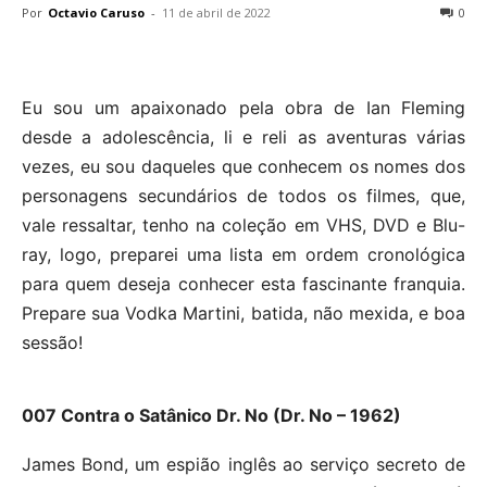
Por
Octavio Caruso
-
11 de abril de 2022
0
Eu sou um apaixonado pela obra de Ian Fleming
desde a adolescência, li e reli as aventuras várias
vezes, eu sou daqueles que conhecem os nomes dos
personagens secundários de todos os filmes, que,
vale ressaltar, tenho na coleção em VHS, DVD e Blu-
ray, logo, preparei uma lista em ordem cronológica
para quem deseja conhecer esta fascinante franquia.
Prepare sua Vodka Martini, batida, não mexida, e boa
sessão!
007 Contra o Satânico Dr. No (Dr. No – 1962)
James Bond, um espião inglês ao serviço secreto de