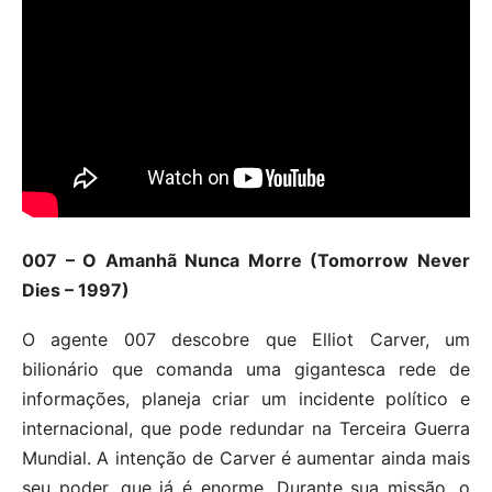
007 – O Amanhã Nunca Morre (Tomorrow Never
Dies – 1997)
O agente 007 descobre que Elliot Carver, um
bilionário que comanda uma gigantesca rede de
informações, planeja criar um incidente político e
internacional, que pode redundar na Terceira Guerra
Mundial. A intenção de Carver é aumentar ainda mais
seu poder, que já é enorme. Durante sua missão, o