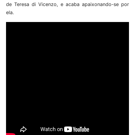
de Teresa di Vicenzo, e acaba apaixonando-se por
ela.