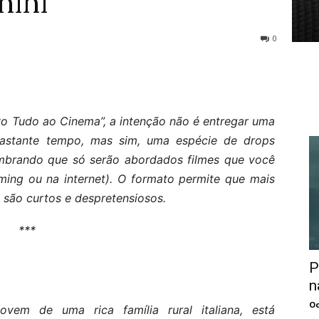
nini
0
o Tudo ao Cinema”, a intenção não é entregar uma
 bastante tempo, mas sim, uma espécie de drops
lembrando que só serão abordados filmes que você
ming ou na internet). O formato permite que mais
s são curtos e despretensiosos.
***
P
n
Oc
vem de uma rica família rural italiana, está