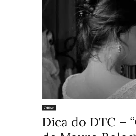
Críticas
Dica do DTC – 