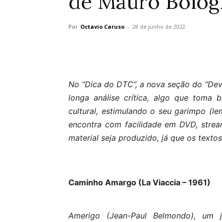
de Mauro Bolog
Por
Octavio Caruso
-
28 de junho de 2022
No “Dica do DTC”, a nova seção do “Dev
longa análise crítica, algo que toma
cultural, estimulando o seu garimpo (
encontra com facilidade em DVD, strea
material seja produzido, já que os texto
Caminho Amargo (La Viaccia – 1961)
Amerigo (Jean-Paul Belmondo), um jo