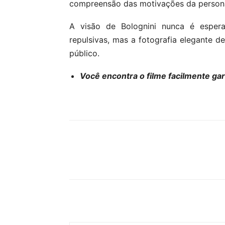
compreensão das motivações da persona
A visão de Bolognini nunca é espera
repulsivas, mas a fotografia elegante 
público.
Você encontra o filme facilmente ga
Compartilhe