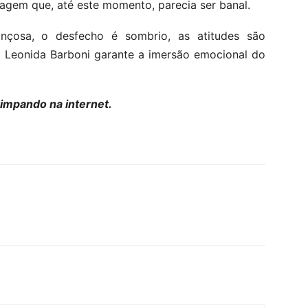
gem que, até este momento, parecia ser banal.
nçosa, o desfecho é sombrio, as atitudes são
de Leonida Barboni garante a imersão emocional do
rimpando na internet.