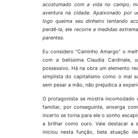
acostumado com a vida no campo, ma
aventura na cidade. Apaixonado por um
logo queima seu dinheiro tentando ac
perdê-la, ele recorre a medidas extrem
parentes.
Eu considero “Caminho Amargo” o melho
com a belíssima Claudia Cardinale,
possessivo. Há na obra um elemento reco
simplista do capitalismo como o mal s
sem pesar a mão, não prejudica a experi
O protagonista se mostra incomodado 
familiar, por conseguinte, enxerga com 
incerto se torna para ele o sonho escapi
a brilhar como ouro. Vale destacar a
iniciou nesta função, bela atuação d