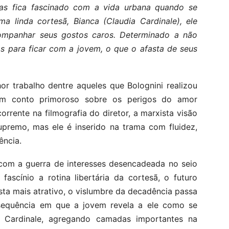
s fica fascinado com a vida urbana quando se
a linda cortesã, Bianca (Claudia Cardinale), ele
ompanhar seus gostos caros. Determinado a não
as para ficar com a jovem, o que o afasta de seus
r trabalho dentre aqueles que Bolognini realizou
 um conto primoroso sobre os perigos do amor
rrente na filmografia do diretor, a marxista visão
upremo, mas ele é inserido na trama com fluidez,
ência.
com a guerra de interesses desencadeada no seio
fascínio a rotina libertária da cortesã, o futuro
sta mais atrativo, o vislumbre da decadência passa
 sequência em que a jovem revela a ele como se
e Cardinale, agregando camadas importantes na