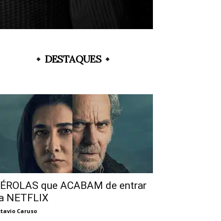
DESTAQUES
ÉROLAS que ACABAM de entrar
a NETFLIX
tavio Caruso