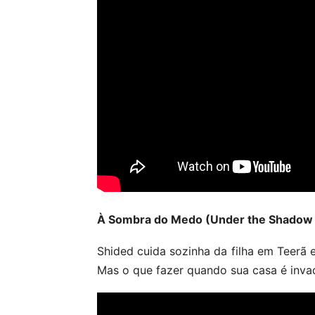
À Sombra do Medo (Under the Shadow 
Shided cuida sozinha da filha em Teerã e
Mas o que fazer quando sua casa é invad