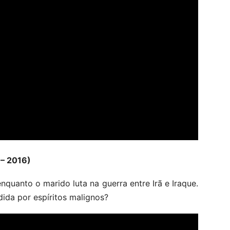
– 2016)
nquanto o marido luta na guerra entre Irã e Iraque.
ida por espíritos malignos?