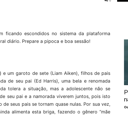
0
bam ficando escondidos no sistema da plataforma
ural diário. Prepare a pipoca e boa sessão!
e um garoto de sete (Liam Aiken), filhos de pais
da de seu pai (Ed Harris), uma bela e renomada
inda tolera a situação, mas a adolescente não se
P
e seu pai e a namorada viverem juntos, pois isto
n
o de seus pais se tornam quase nulas. Por sua vez,
Oc
inda alimenta esta briga, fazendo o gênero “mãe