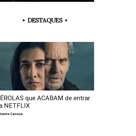
DESTAQUES
ÉROLAS que ACABAM de entrar
a NETFLIX
tavio Caruso