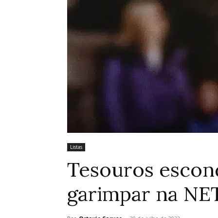
Listas
Tesouros escon
garimpar na NE