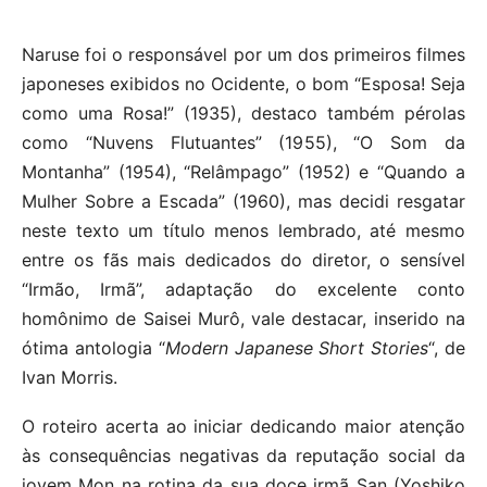
Naruse foi o responsável por um dos primeiros filmes
japoneses exibidos no Ocidente, o bom “Esposa! Seja
como uma Rosa!” (1935), destaco também pérolas
como “Nuvens Flutuantes” (1955), “O Som da
Montanha” (1954), “Relâmpago” (1952) e “Quando a
Mulher Sobre a Escada” (1960), mas decidi resgatar
neste texto um título menos lembrado, até mesmo
entre os fãs mais dedicados do diretor, o sensível
“Irmão, Irmã”, adaptação do excelente conto
homônimo de Saisei Murô, vale destacar, inserido na
ótima antologia “
Modern Japanese Short Stories
“, de
Ivan Morris.
O roteiro acerta ao iniciar dedicando maior atenção
às consequências negativas da reputação social da
jovem Mon na rotina da sua doce irmã San (Yoshiko