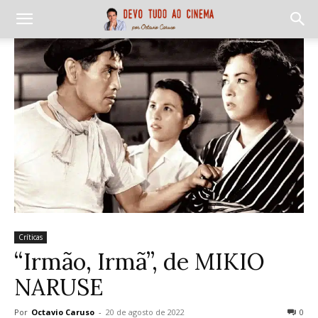
Críticas
“Irmão, Irmã”, de MIKIO
NARUSE
Por
Octavio Caruso
-
20 de agosto de 2022
0