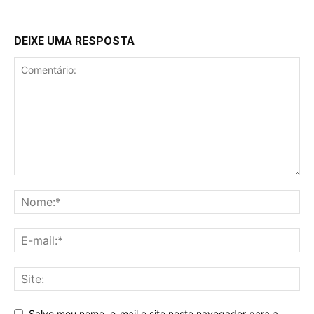
DEIXE UMA RESPOSTA
Salve meu nome, e-mail e site neste navegador para a