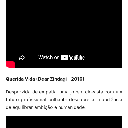
Querida Vida (Dear Zindagi – 2016)
Desprovida de empatia, uma jovem cineasta com um
futuro profissional brilhante descobre a importância
de equilibrar ambição e humanidade.