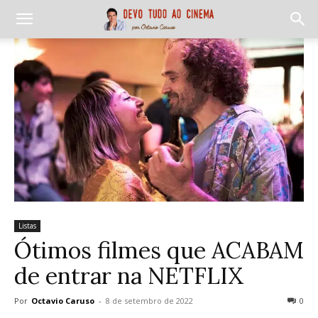
Listas
Ótimos filmes que ACABAM
de entrar na NETFLIX
Por
Octavio Caruso
-
8 de setembro de 2022
0