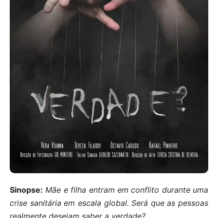
Sinopse:
Mãe e filha entram em conflito durante uma
crise sanitária em escala global. Será que as pessoas
realmente desejam saber a verdade?