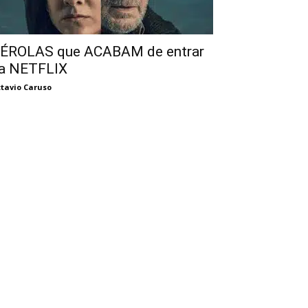
ÉROLAS que ACABAM de entrar
a NETFLIX
tavio Caruso