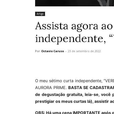
Artigo
Assista agora a
independente, 
Por
Octavio Caruso
-
23 de setembro de 2022
O meu sétimo curta independente, “VE
AURORA PRIME.
BASTA SE CADASTR
de degustação gratuita, leia-se, você
prestigiar os meus curtas lá), assistir a
OBS: Há uma cena IMPORTANTE após os c