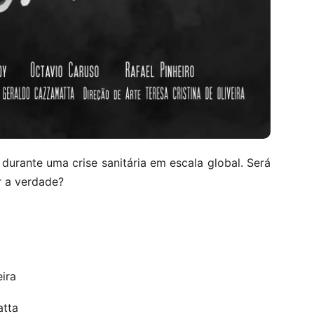
durante uma crise sanitária em escala global. Será
r a verdade?
eira
tta