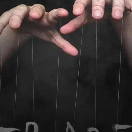
ao
Cinema