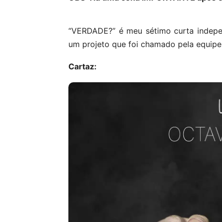
“VERDADE?” é meu sétimo curta indepen
um projeto que foi chamado pela equipe 
Cartaz: