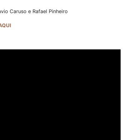
avio Caruso e Rafael Pinheiro
AQUI