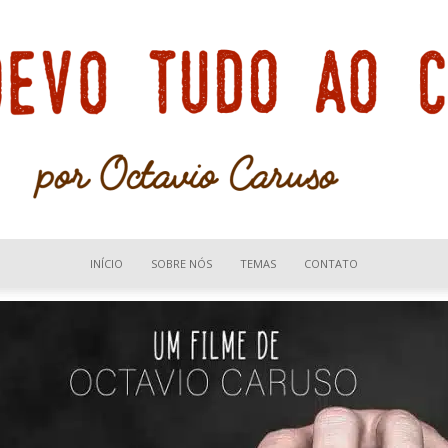
INÍCIO
SOBRE NÓS
TEMAS
CONTATO
Devo
tudo