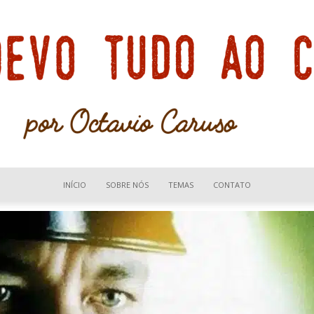
INÍCIO
SOBRE NÓS
TEMAS
CONTATO
Devo
tudo