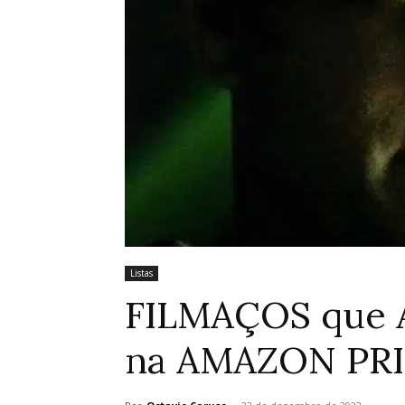
Listas
FILMAÇOS que 
na AMAZON PR