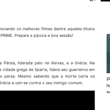
0
ecionando os melhores filmes dentre aqueles títulos
RIME. Prepare a pipoca e boa sessão!
 Pérsia, liderada pelo rei Xerxes, e a Grécia. Na
a cidade grega de Sparta, lidera seu guerreiros em
to persa. Mesmo sabendo que a morte certa os
P
 Grécia a unir-se contra o seu inimigo comum.
n
Oc