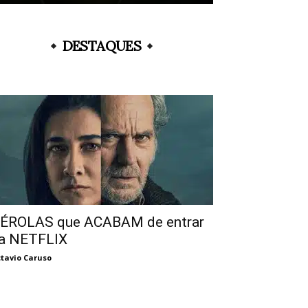
DESTAQUES
ÉROLAS que ACABAM de entrar
a NETFLIX
tavio Caruso