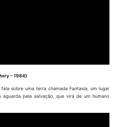
tory – 1984)
 fala sobre uma terra chamada Fantasia, um lugar
ia aguarda pela salvação, que virá de um humano