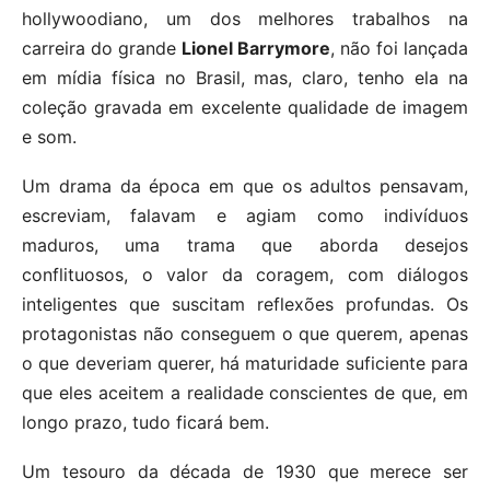
hollywoodiano, um dos melhores trabalhos na
carreira do grande
Lionel Barrymore
, não foi lançada
em mídia física no Brasil, mas, claro, tenho ela na
coleção gravada em excelente qualidade de imagem
e som.
Um drama da época em que os adultos pensavam,
escreviam, falavam e agiam como indivíduos
maduros, uma trama que aborda desejos
conflituosos, o valor da coragem, com diálogos
inteligentes que suscitam reflexões profundas. Os
protagonistas não conseguem o que querem, apenas
o que deveriam querer, há maturidade suficiente para
que eles aceitem a realidade conscientes de que, em
longo prazo, tudo ficará bem.
Um tesouro da década de 1930 que merece ser