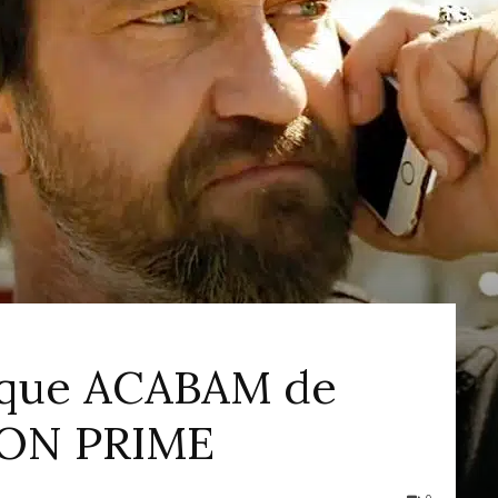
ao
Cinema
 que ACABAM de
ZON PRIME