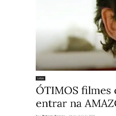
Listas
ÓTIMOS filmes
entrar na AMA