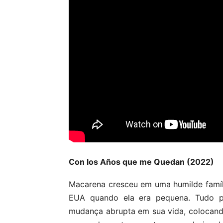
Con los Años que me Quedan (2022)
Macarena cresceu em uma humilde famíli
EUA quando ela era pequena. Tudo p
mudança abrupta em sua vida, colocando