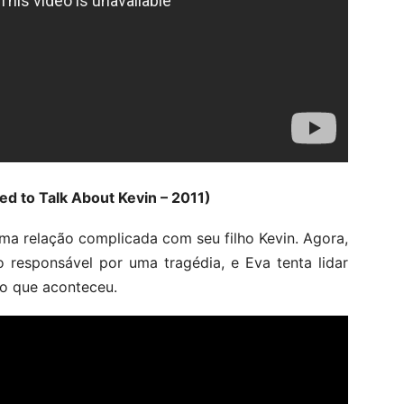
d to Talk About Kevin – 2011)
ma relação complicada com seu filho Kevin. Agora,
o responsável por uma tragédia, e Eva tenta lidar
o que aconteceu.