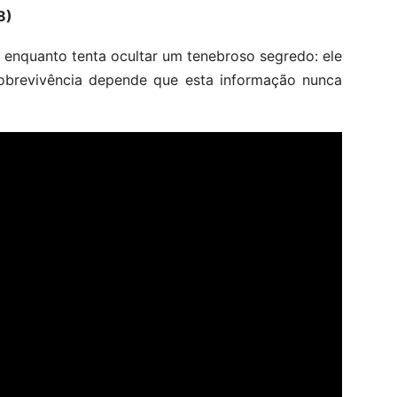
8)
enquanto tenta ocultar um tenebroso segredo: ele
sobrevivência depende que esta informação nunca