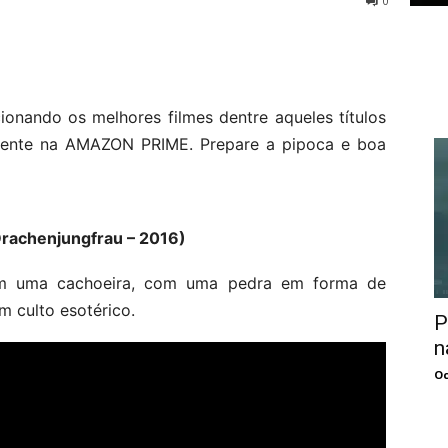
0
ecionando os melhores filmes dentre aqueles títulos
mente na AMAZON PRIME. Prepare a pipoca e boa
Drachenjungfrau – 2016)
m uma cachoeira, com uma pedra em forma de
m culto esotérico.
P
n
Oc