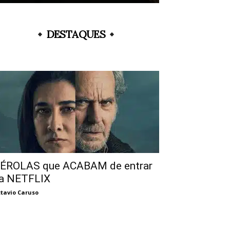
DESTAQUES
ÉROLAS que ACABAM de entrar
a NETFLIX
tavio Caruso