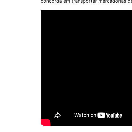
concorda em transportar mercadorias de