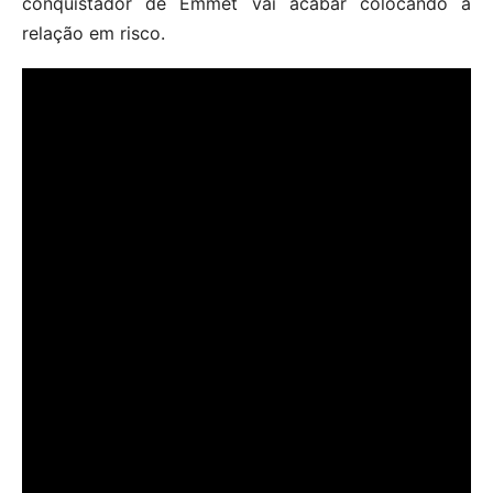
conquistador de Emmet vai acabar colocando a
relação em risco.