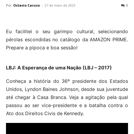
Por
Octavio Caruso
-
27 de maio de 2023
0
Eu facilitei o seu garimpo cultural, selecionando
pérolas escondidas no catálogo da AMAZON PRIME.
Prepare a pipoca e boa sessão!
LBJ: A Esperança de uma Nação (LBJ – 2017)
Conheça a história do 36º presidente dos Estados
Unidos, Lyndon Baines Johnson, desde sua juventude
até chegar à Casa Branca. Veja a agitação pela qual
passou ao ser vice-presidente e a batalha contra o
Ato dos Direitos Civis de Kennedy.