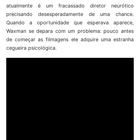
atualmente é um fracassado diretor neurótico
precisando desesperadamente de uma chance.
Quando a oportunidade que esperava aparece,
Waxman se depara com um problema: pouco antes
de começar as filmagens ele adquire uma estranha
cegueira psicológica.