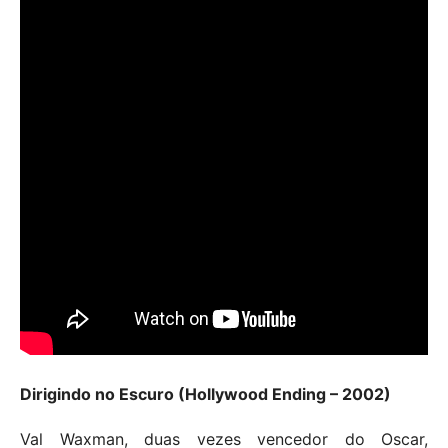
Dirigindo no Escuro (Hollywood Ending – 2002)
Val Waxman, duas vezes vencedor do Oscar,