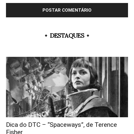
DESTAQUES
Dica do DTC – “Spaceways”, de Terence
Fisher