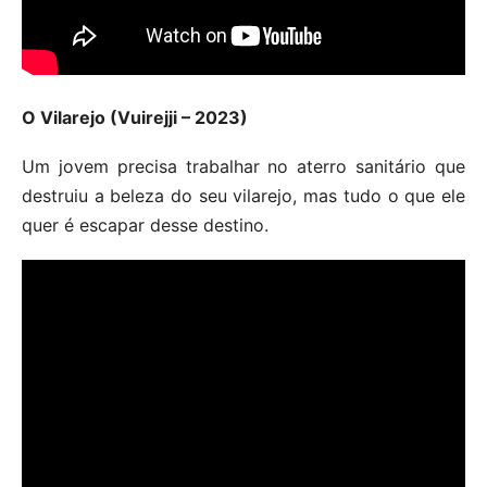
O Vilarejo (Vuirejji – 2023)
Um jovem precisa trabalhar no aterro sanitário que
destruiu a beleza do seu vilarejo, mas tudo o que ele
quer é escapar desse destino.