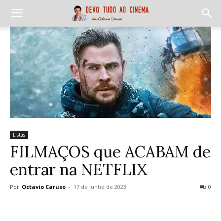
Listas
FILMAÇOS que ACABAM de
entrar na NETFLIX
Por
Octavio Caruso
-
17 de junho de 2023
0