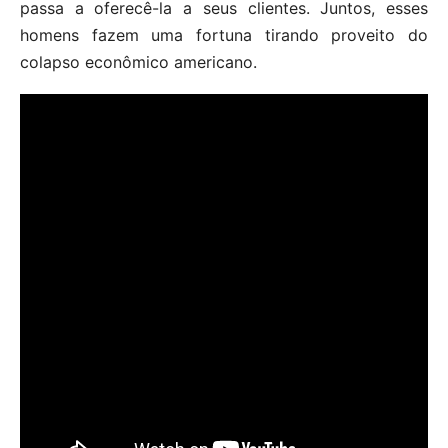
passa a oferecê-la a seus clientes. Juntos, esses
homens fazem uma fortuna tirando proveito do
colapso econômico americano.