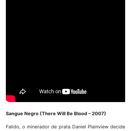
Sangue Negro (There Will Be Blood – 2007)
Falido, o minerador de prata Daniel Plainview decide