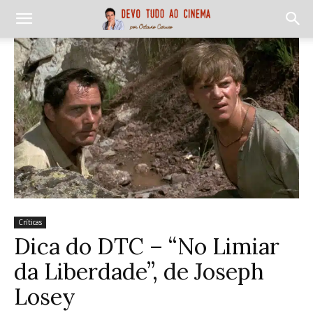
Críticas
Dica do DTC – “No Limiar
da Liberdade”, de Joseph
Losey