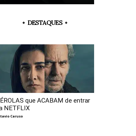
DESTAQUES
ÉROLAS que ACABAM de entrar
a NETFLIX
tavio Caruso