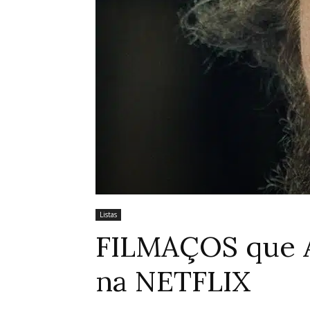
Listas
FILMAÇOS que 
na NETFLIX