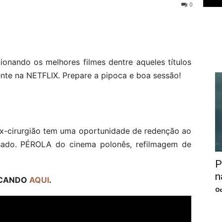
0
ecionando os melhores filmes dentre aqueles títulos
nte na NETFLIX. Prepare a pipoca e boa sessão!
ex-cirurgião tem uma oportunidade de redenção ao
sado. PÉROLA do cinema polonês, refilmagem de
P
n
LICANDO
AQUI
.
Oc