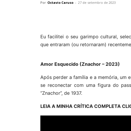
Por
Octavio Caruso
-
27 de setembro de 2023
Eu facilitei o seu garimpo cultural, sel
que entraram (ou retornaram) recenteme
Amor Esquecido (Znachor – 2023)
Após perder a família e a memória, um 
se reconectar com uma figura do pas
“Znachor”, de 1937.
LEIA A MINHA CRÍTICA COMPLETA C