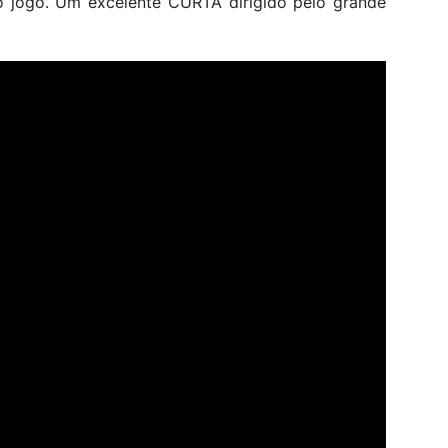
no jogo. Um excelente CURTA dirigido pelo grande