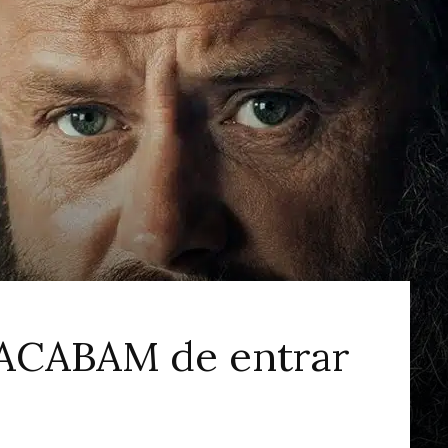
ao
Cinema
ACABAM de entrar