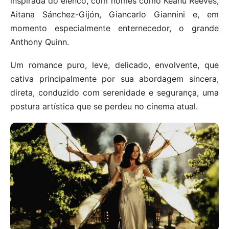
inspirada do elenco, com nomes como Keanu Reeves,
Aitana Sánchez-Gijón, Giancarlo Giannini e, em
momento especialmente enternecedor, o grande
Anthony Quinn.
Um romance puro, leve, delicado, envolvente, que
cativa principalmente por sua abordagem sincera,
direta, conduzido com serenidade e segurança, uma
postura artística que se perdeu no cinema atual.