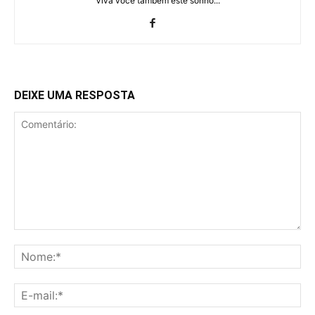
Viva você também este sonho...
DEIXE UMA RESPOSTA