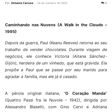
Por
Octavio Caruso
-
26 de outubro de 2023
0
Caminhando nas Nuvens (A Walk in the Clouds –
1995)
Depois da guerra, Paul (Keanu Reeves) retorna ao seu
trabalho de vender chocolates. Durante viagem de
negócios, ele conhece Victoria (Aitana Sánchez-
Gijón), herdeira de um vinhedo, que está grávida. Ela
propõe a Paul que se passe por seu marido para
agradar a família, mas ele já é casado.
A pérola original italiana, “
O Coração Manda
”
(Quattro Passi fra le Nuvole – 1942), dirigida por
Alessandro Blasetti, com Gino Cervi e Adriana