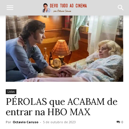
Listas
PÉROLAS que ACABAM de
entrar na HBO MAX
Por
Octavio Caruso
-
5 de outubro de 2023
0