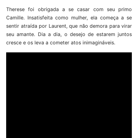
Therese foi obrigada a se casar com seu primo
Camille. Insatisfeita como mulher, ela começa a se
sentir atraída por Laurent, que não demora para virar
seu amante. Dia a dia, o desejo de estarem juntos
cresce e os leva a cometer atos inimagináveis.