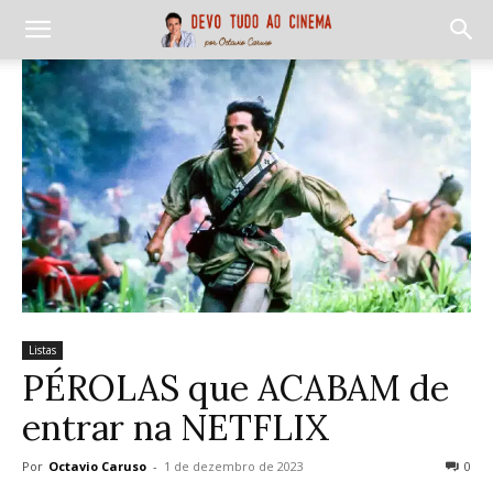
Listas
PÉROLAS que ACABAM de
entrar na NETFLIX
Por
Octavio Caruso
-
1 de dezembro de 2023
0