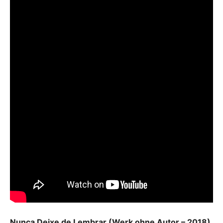
Nunca Deixe de Lembrar (Werk ohne Autor – 2018)