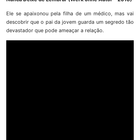
Ele se apaixonou pela filha de um médico, mas vai
descobrir que o pai da jovem guarda um segredo tão
devastador que pode ameaçar a relação.