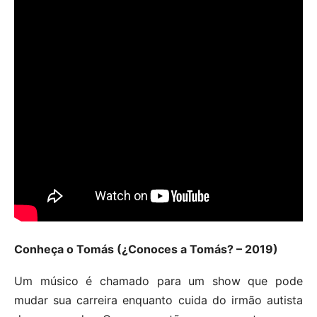
Conheça o Tomás (¿Conoces a Tomás? – 2019)
Um músico é chamado para um show que pode
mudar sua carreira enquanto cuida do irmão autista