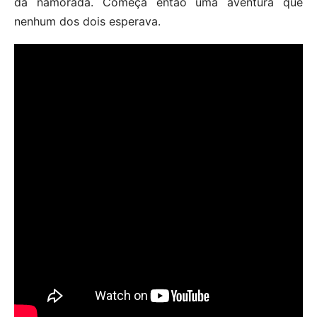
da namorada. Começa então uma aventura que
nenhum dos dois esperava.