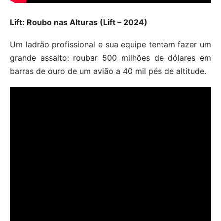
Lift: Roubo nas Alturas (Lift – 2024)
Um ladrão profissional e sua equipe tentam fazer um
grande assalto: roubar 500 milhões de dólares em
barras de ouro de um avião a 40 mil pés de altitude.