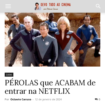
Listas
PÉROLAS que ACABAM de
entrar na NETFLIX
Por
Octavio Caruso
-
12 de janeiro de 2024
0