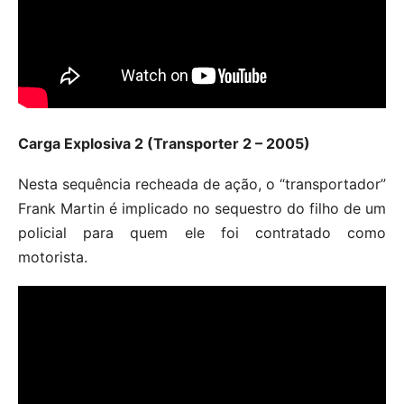
Carga Explosiva 2 (Transporter 2 – 2005)
Nesta sequência recheada de ação, o “transportador”
Frank Martin é implicado no sequestro do filho de um
policial para quem ele foi contratado como
motorista.