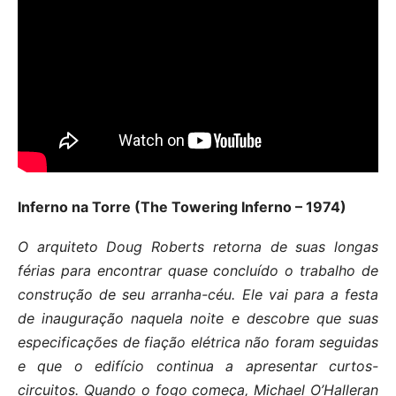
Inferno na Torre (The Towering Inferno – 1974)
O arquiteto Doug Roberts retorna de suas longas
férias para encontrar quase concluído o trabalho de
construção de seu arranha-céu. Ele vai para a festa
de inauguração naquela noite e descobre que suas
especificações de fiação elétrica não foram seguidas
e que o edifício continua a apresentar curtos-
circuitos. Quando o fogo começa, Michael O’Halleran