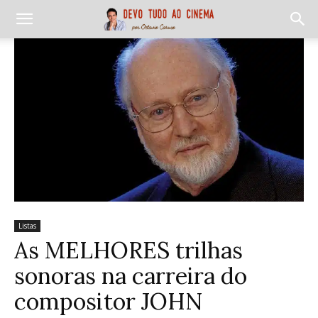
Listas
As MELHORES trilhas
sonoras na carreira do
compositor JOHN