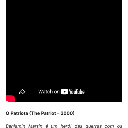
O Patriota (The Patriot – 2000)
Benjamin Martin é um herói das guerras com os