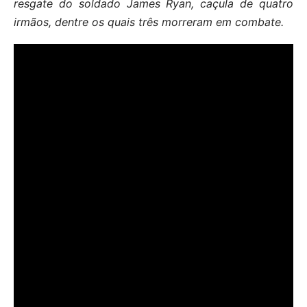
resgate do soldado James Ryan, caçula de quatro
irmãos, dentre os quais três morreram em combate.