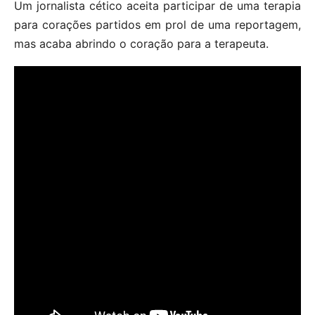
Um jornalista cético aceita participar de uma terapia
para corações partidos em prol de uma reportagem,
mas acaba abrindo o coração para a terapeuta.