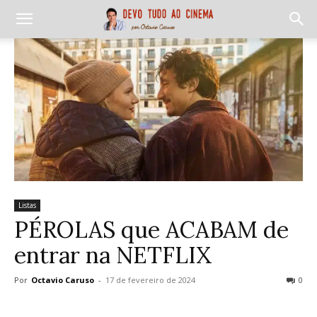
Listas
PÉROLAS que ACABAM de
entrar na NETFLIX
Por
Octavio Caruso
-
17 de fevereiro de 2024
0