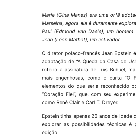
Marie (Gina Manès) era uma órfã adot
Marselha, agora ela é duramente explora
Paul (Edmond van Daële), um homem t
Jean (Léon Mathot), um estivador.
O diretor polaco-francês Jean Epstein 
adaptação de “A Queda da Casa de Ushe
roteiro a assinatura de Luis Buñuel, ma
mais engenhosas, como o curta “O F
elementos do que seria reconhecido po
“Coração Fiel”, que, com seu experimen
como René Clair e Carl T. Dreyer.
Epstein tinha apenas 26 anos de idade q
explorar as possibilidades técnicas é
edição.