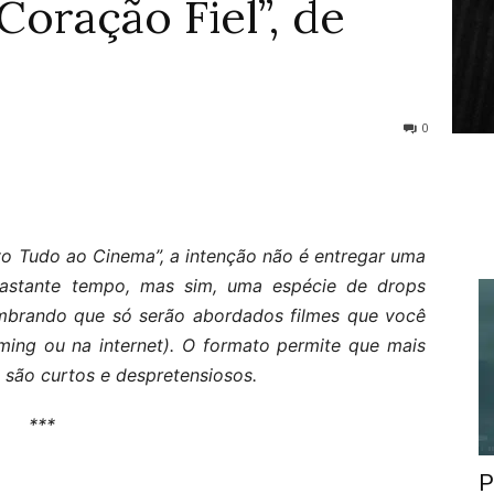
Coração Fiel”, de
0
o Tudo ao Cinema”, a intenção não é entregar uma
 bastante tempo, mas sim, uma espécie de drops
lembrando que só serão abordados filmes que você
ming ou na internet). O formato permite que mais
s são curtos e despretensiosos.
***
P