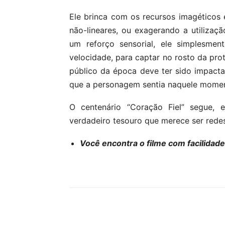
Ele brinca com os recursos imagéticos 
não-lineares, ou exagerando a utiliza
um reforço sensorial, ele simplesme
velocidade, para captar no rosto da pro
público da época deve ter sido impac
que a personagem sentia naquele mome
O centenário “Coração Fiel” segue, 
verdadeiro tesouro que merece ser rede
Você encontra o filme com facilidad