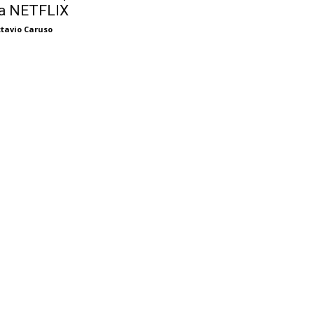
a NETFLIX
tavio Caruso