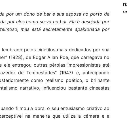
n
Oc
ada por um dono de bar e sua esposa no porto de
da por eles como serva no bar. Ela é desejada por
eimoso, mas está secretamente apaixonada por
é lembrado pelos cinéfilos mais dedicados por sua
r” (1928), de Edgar Allan Poe, que carregava no
s ele entregou outras pérolas impressionistas até
azedor de Tempestades” (1947) e, antecipando
steriormente como realismo poético, o brilhante
talismo narrativo, influenciou bastante cineastas
uando filmou a obra, o seu entusiasmo criativo ao
 perceptível na maneira que utiliza a câmera e a