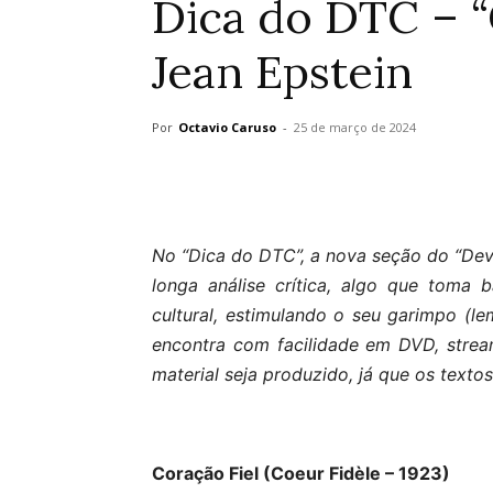
Dica do DTC – “
Jean Epstein
Por
Octavio Caruso
-
25 de março de 2024
No “Dica do DTC”, a nova seção do “Dev
longa análise crítica, algo que toma
cultural, estimulando o seu garimpo (
encontra com facilidade em DVD, strea
material seja produzido, já que os texto
Coração Fiel (Coeur Fidèle – 1923)