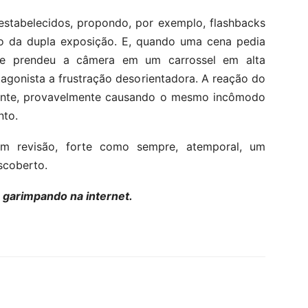
estabelecidos, propondo, por exemplo, flashbacks
ção da dupla exposição. E, quando uma cena pedia
nte prendeu a câmera em um carrossel em alta
tagonista a frustração desorientadora. A reação do
tante, provavelmente causando o mesmo incômodo
nto.
em revisão, forte como sempre, atemporal, um
scoberto.
e garimpando na internet.