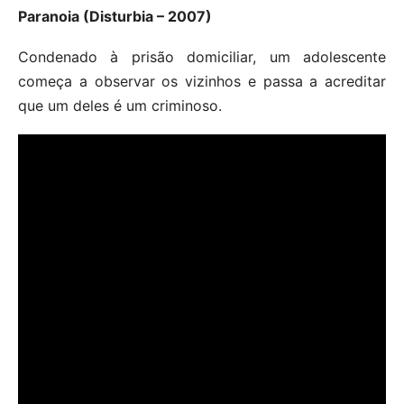
Paranoia (Disturbia – 2007)
Condenado à prisão domiciliar, um adolescente
começa a observar os vizinhos e passa a acreditar
que um deles é um criminoso.