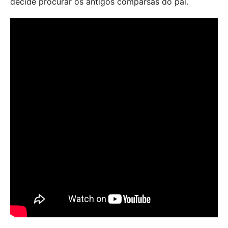
decide procurar os antigos comparsas do pai.