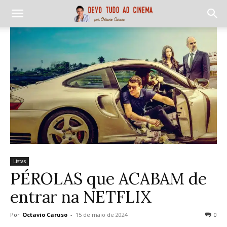
Listas
PÉROLAS que ACABAM de
entrar na NETFLIX
Por
Octavio Caruso
-
15 de maio de 2024
0