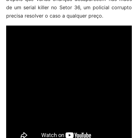
de um serial killer no Setor 36, um policial corrupto
precisa resolver o caso a qualquer preço.