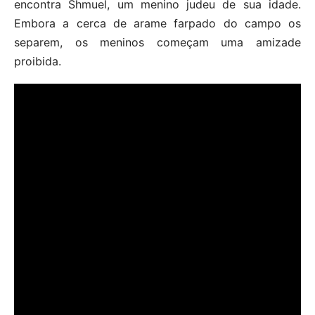
encontra Shmuel, um menino judeu de sua idade.
Embora a cerca de arame farpado do campo os
separem, os meninos começam uma amizade
proibida.