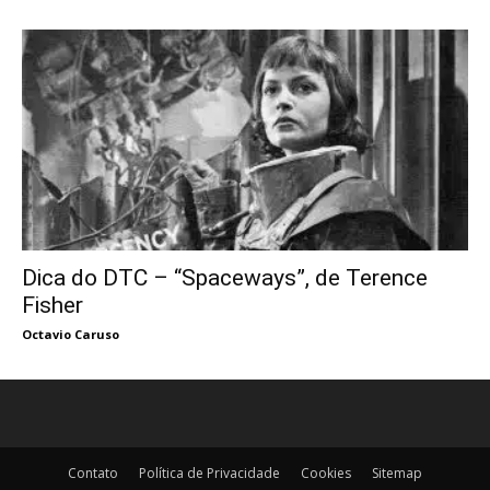
Dica do DTC – “Spaceways”, de Terence
Fisher
Octavio Caruso
Contato
Política de Privacidade
Cookies
Sitemap