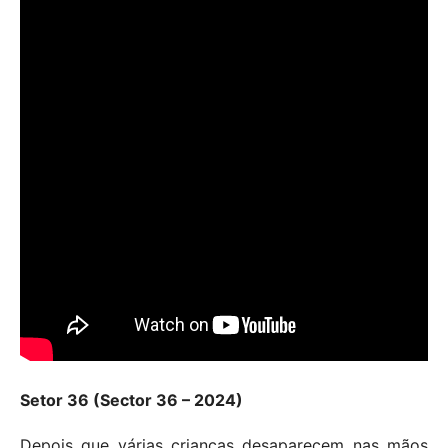
Setor 36 (Sector 36 – 2024)
Depois que várias crianças desaparecem nas mãos