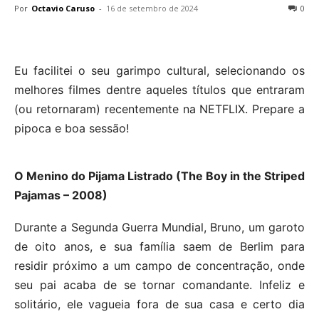
Por
Octavio Caruso
-
16 de setembro de 2024
0
Eu facilitei o seu garimpo cultural, selecionando os
melhores filmes dentre aqueles títulos que entraram
(ou retornaram) recentemente na NETFLIX. Prepare a
pipoca e boa sessão!
O Menino do Pijama Listrado (The Boy in the Striped
Pajamas – 2008)
Durante a Segunda Guerra Mundial, Bruno, um garoto
de oito anos, e sua família saem de Berlim para
residir próximo a um campo de concentração, onde
seu pai acaba de se tornar comandante. Infeliz e
solitário, ele vagueia fora de sua casa e certo dia