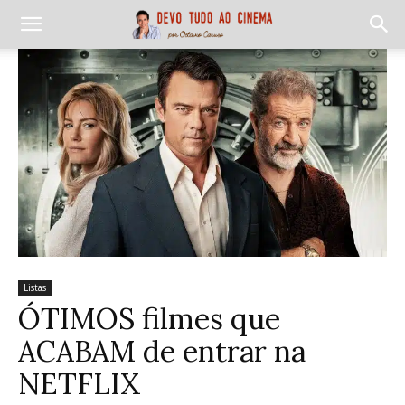
Listas
ÓTIMOS filmes que
ACABAM de entrar na
NETFLIX